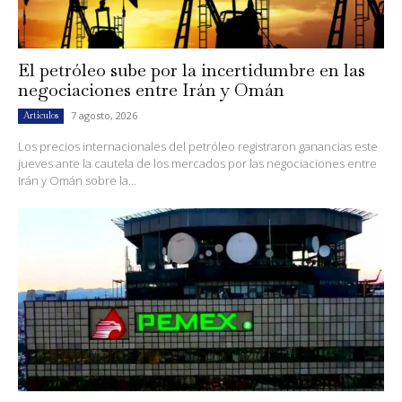
El petróleo sube por la incertidumbre en las
negociaciones entre Irán y Omán
7 agosto, 2026
Artículos
Los precios internacionales del petróleo registraron ganancias este
jueves ante la cautela de los mercados por las negociaciones entre
Irán y Omán sobre la...