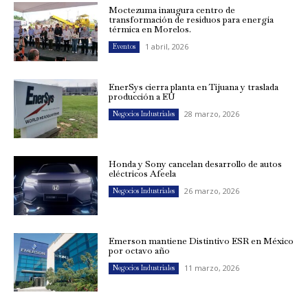
Moctezuma inaugura centro de
transformación de residuos para energía
térmica en Morelos.
1 abril, 2026
Eventos
EnerSys cierra planta en Tijuana y traslada
producción a EU
28 marzo, 2026
Negocios Industriales
Honda y Sony cancelan desarrollo de autos
eléctricos Afeela
26 marzo, 2026
Negocios Industriales
Emerson mantiene Distintivo ESR en México
por octavo año
11 marzo, 2026
Negocios Industriales