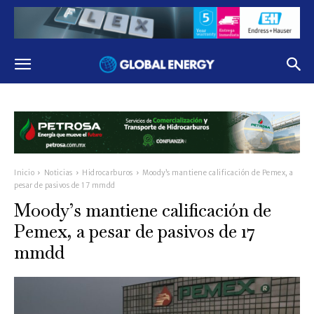
Inicio
Noticias
Hidrocarburos
Moody’s mantiene calificación de Pemex, a
pesar de pasivos de 17 mmdd
Moody’s mantiene calificación de
Pemex, a pesar de pasivos de 17
mmdd