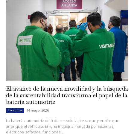
El avance de la nueva movilidad y la búsqueda
de la sustentabilidad transforma el papel de la
batería automotriz
14 mayo, 2026
Coberturas
La batería automotriz dejó de ser solo la pieza que permite que
arranque el vehículo. En una industria marcada por sistemas
eléctricos, software, funciones...