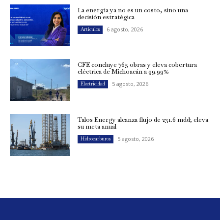
La energía ya no es un costo, sino una
decisión estratégica
6 agosto, 2026
Artículos
CFE concluye 765 obras y eleva cobertura
eléctrica de Michoacán a 99.99%
5 agosto, 2026
Electricidad
Talos Energy alcanza flujo de 231.6 mdd; eleva
su meta anual
5 agosto, 2026
Hidrocarburos