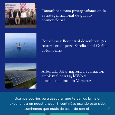
Tamaulipas toma protagonismo en la
estrategia nacional de gas no
convencional
Petrobras y Ecopetrol descubren gas
natural en el pozo Sandía-1 del Caribe
colombiano
Alborada Solar ingresa a evaluación
ambiental con 123 MWp y
almacenamiento en Veracruz
Usamos cookies para asegurar que te damos la mejor
experiencia en nuestra web. Si continúas usando este sitio,
asumiremos que estás de acuerdo con ello.
© 2025 Global Energy. Todos los derechos reservados. Powered by