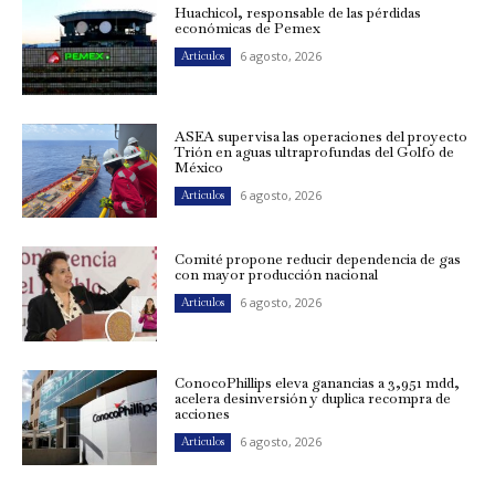
Huachicol, responsable de las pérdidas
económicas de Pemex
6 agosto, 2026
Artículos
ASEA supervisa las operaciones del proyecto
Trión en aguas ultraprofundas del Golfo de
México
6 agosto, 2026
Artículos
Comité propone reducir dependencia de gas
con mayor producción nacional
6 agosto, 2026
Artículos
ConocoPhillips eleva ganancias a 3,951 mdd,
acelera desinversión y duplica recompra de
acciones
6 agosto, 2026
Artículos