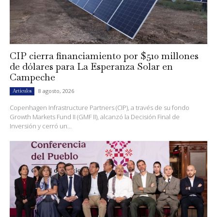
CIP cierra financiamiento por $510 millones
de dólares para La Esperanza Solar en
Campeche
8 agosto, 2026
Artículos
Copenhagen Infrastructure Partners (CIP), a través de su fondo
Growth Markets Fund II (GMF II), alcanzó la Decisión Final de
Inversión y cerró un...