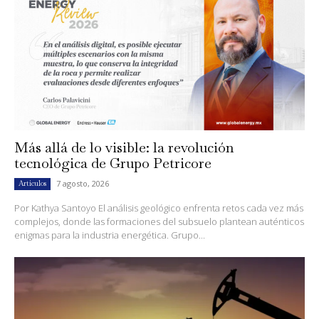
Más allá de lo visible: la revolución
tecnológica de Grupo Petricore
7 agosto, 2026
Artículos
Por Kathya Santoyo El análisis geológico enfrenta retos cada vez más
complejos, donde las formaciones del subsuelo plantean auténticos
enigmas para la industria energética. Grupo...