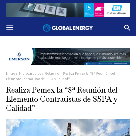
Inicio
Hidrocarburos
Gobierno
Realiza Pemex la “8ª Reunión del
Elemento Contratistas de SSPA y Calidad”
Realiza Pemex la “8ª Reunión del
Elemento Contratistas de SSPA y
Calidad”