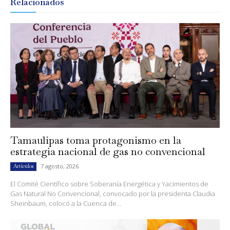
Relacionados
Tamaulipas toma protagonismo en la
estrategia nacional de gas no convencional
7 agosto, 2026
Artículos
El Comité Científico sobre Soberanía Energética y Yacimientos de
Gas Natural No Convencional, convocado por la presidenta Claudia
Sheinbaum, colocó a la Cuenca de...