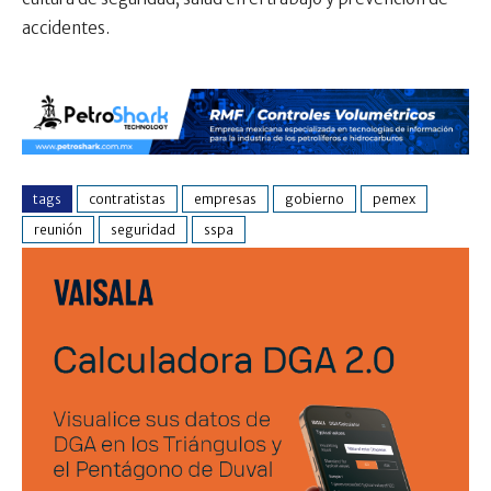
accidentes.
tags
contratistas
empresas
gobierno
pemex
reunión
seguridad
sspa