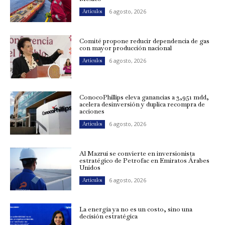
6 agosto, 2026
Artículos
Comité propone reducir dependencia de gas
con mayor producción nacional
6 agosto, 2026
Artículos
ConocoPhillips eleva ganancias a 3,951 mdd,
acelera desinversión y duplica recompra de
acciones
6 agosto, 2026
Artículos
Al Mazrui se convierte en inversionista
estratégico de Petrofac en Emiratos Árabes
Unidos
6 agosto, 2026
Artículos
La energía ya no es un costo, sino una
decisión estratégica