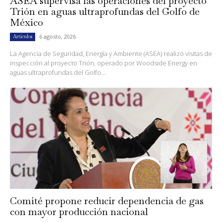
ASEA supervisa las operaciones del proyecto
Trión en aguas ultraprofundas del Golfo de
México
6 agosto, 2026
Artículos
La Agencia de Seguridad, Energía y Ambiente (ASEA) realizó visitas de
inspección al proyecto Trión, operado por Woodside Energy en
aguas ultraprofundas del Golfo...
Comité propone reducir dependencia de gas
con mayor producción nacional