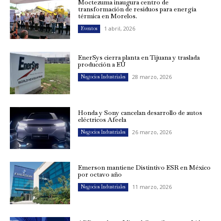
Moctezuma inaugura centro de
transformación de residuos para energía
térmica en Morelos.
1 abril, 2026
Eventos
EnerSys cierra planta en Tijuana y traslada
producción a EU
28 marzo, 2026
Negocios Industriales
Honda y Sony cancelan desarrollo de autos
eléctricos Afeela
26 marzo, 2026
Negocios Industriales
Emerson mantiene Distintivo ESR en México
por octavo año
11 marzo, 2026
Negocios Industriales