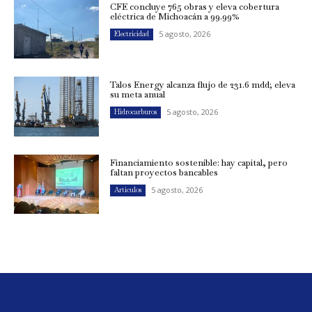
CFE concluye 765 obras y eleva cobertura
eléctrica de Michoacán a 99.99%
5 agosto, 2026
Electricidad
Talos Energy alcanza flujo de 231.6 mdd; eleva
su meta anual
5 agosto, 2026
Hidrocarburos
Financiamiento sostenible: hay capital, pero
faltan proyectos bancables
5 agosto, 2026
Artículos