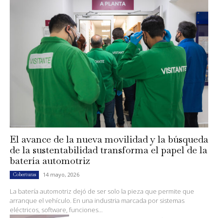
El avance de la nueva movilidad y la búsqueda
de la sustentabilidad transforma el papel de la
batería automotriz
14 mayo, 2026
Coberturas
La batería automotriz dejó de ser solo la pieza que permite que
arranque el vehículo. En una industria marcada por sistemas
eléctricos, software, funciones...