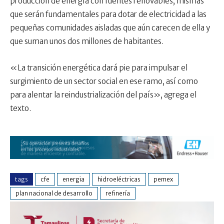
producción de energía con fuentes renovables, mismas
que serán fundamentales para dotar de electricidad a las
pequeñas comunidades aisladas que aún carecen de ella y
que suman unos dos millones de habitantes.
«La transición energética dará pie para impulsar el
surgimiento de un sector social en ese ramo, así como
para alentar la reindustrialización del país», agrega el
texto.
tags
cfe
energia
hidroeléctricas
pemex
plan nacional de desarrollo
refinería