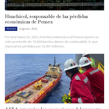
Huachicol, responsable de las pérdidas
económicas de Pemex
6 agosto, 2026
Artículos
Por Itzel Alaniz En 2025, Petróleos Mexicanos (Pemex) reportó un
robo promedio de 19,600 barriles diarios de combustible, lo que
representó pérdidas por 23,491 millones...