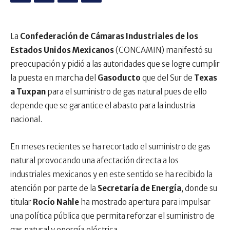
La
Confederación de Cámaras Industriales de los
Estados Unidos Mexicanos
(CONCAMIN) manifestó su
preocupación y pidió a las autoridades que se logre cumplir
la puesta en marcha del
Gasoducto
que del Sur de
Texas
a Tuxpan
para el suministro de gas natural pues de ello
depende que se garantice el abasto para la industria
nacional.
En meses recientes se ha recortado el suministro de gas
natural provocando una afectación directa a los
industriales mexicanos y en este sentido se ha recibido la
atención por parte de la
Secretaría de Energía
, donde su
titular
Rocío Nahle
ha mostrado apertura para impulsar
una política pública que permita reforzar el suministro de
gas natural y energía eléctrica.