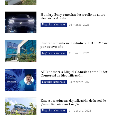
Honda y Sony cancelan desarrollo de autos
eléctricos Afeela
26 marzo, 2026
Negocios Industriales
Emerson mantiene Distintivo ESR en México
por octavo año
11 marzo, 2026
Negocios Industriales
ABB nombra a Miguel González como Líder
Comercial de Electrificación
23 febrero, 2026
Negocios Industriales
Emerson refuerza digitalización de la red de
gas en España con Enagás
21 febrero, 2026
Negocios Industriales