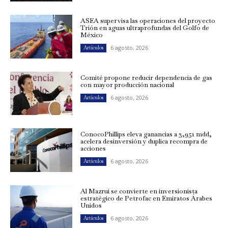
ASEA supervisa las operaciones del proyecto
Trión en aguas ultraprofundas del Golfo de
México
6 agosto, 2026
Artículos
Comité propone reducir dependencia de gas
con mayor producción nacional
6 agosto, 2026
Artículos
ConocoPhillips eleva ganancias a 3,951 mdd,
acelera desinversión y duplica recompra de
acciones
6 agosto, 2026
Artículos
Al Mazrui se convierte en inversionista
estratégico de Petrofac en Emiratos Árabes
Unidos
6 agosto, 2026
Artículos