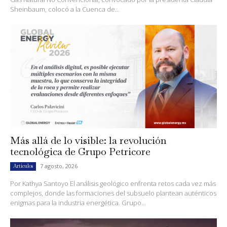
Sheinbaum, colocó a la Cuenca de...
Más allá de lo visible: la revolución
tecnológica de Grupo Petricore
7 agosto, 2026
Artículos
Por Kathya Santoyo El análisis geológico enfrenta retos cada vez más
complejos, donde las formaciones del subsuelo plantean auténticos
enigmas para la industria energética. Grupo...