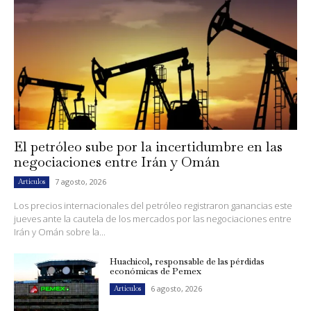
El petróleo sube por la incertidumbre en las
negociaciones entre Irán y Omán
7 agosto, 2026
Artículos
Los precios internacionales del petróleo registraron ganancias este
jueves ante la cautela de los mercados por las negociaciones entre
Irán y Omán sobre la...
Huachicol, responsable de las pérdidas
económicas de Pemex
6 agosto, 2026
Artículos