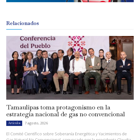
Relacionados
Tamaulipas toma protagonismo en la
estrategia nacional de gas no convencional
7 agosto, 2026
Artículos
El Comité Científico sobre Soberanía Energética y Yacimientos de
Gas Natural No Convencional, convocado por la presidenta Claudia