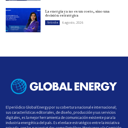
La energía ya no es un costo, sino una
decisión estratégica
6 agosto, 2026
Artículos
El periódico Global Energy por su cobertura nacional e internacional;
sus características editoriales, de diseño, producción y sus servicios
digitales, es la mejor herramienta de comunicación existente para la
industria energética del país. Es el enlace estratégico entre la iniciativa
privada, con las paraestatales como Petróleos Mexicanos y la Comisión