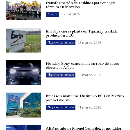
transformación de residuos para energía
térmica en Morelos.
1 abril, 2026
Eventos
EnerSys cierra planta en Tijuana y traslada
producción a EU
28 marzo, 2026
Negocios Industriales
Honda y Sony cancelan desarrollo de autos
eléctricos Afeela
26 marzo, 2026
Negocios Industriales
Emerson mantiene Distintivo ESR en México
por octavo año
11 marzo, 2026
Negocios Industriales
ABB nombra a Miguel González como Líder