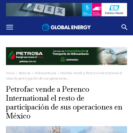
Inicio
Noticias
Hidrocarburos
Petrofac vende a Perenco International el
resto de participación de sus operaciones...
Petrofac vende a Perenco
International el resto de
participación de sus operaciones en
México