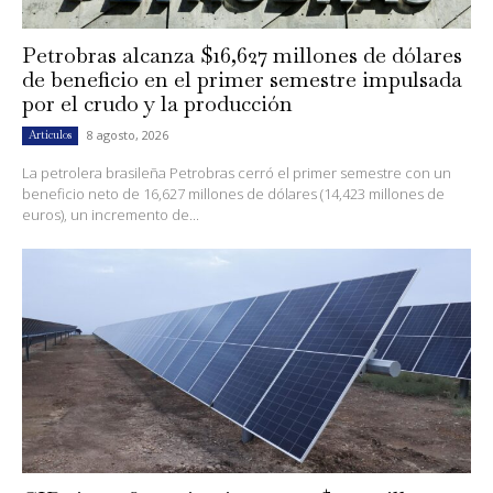
Petrobras alcanza $16,627 millones de dólares
de beneficio en el primer semestre impulsada
por el crudo y la producción
8 agosto, 2026
Artículos
La petrolera brasileña Petrobras cerró el primer semestre con un
beneficio neto de 16,627 millones de dólares (14,423 millones de
euros), un incremento de...