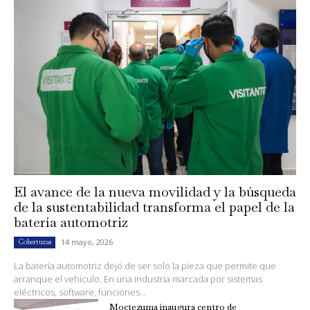
El avance de la nueva movilidad y la búsqueda
de la sustentabilidad transforma el papel de la
batería automotriz
14 mayo, 2026
Coberturas
La batería automotriz dejó de ser solo la pieza que permite que
arranque el vehículo. En una industria marcada por sistemas
eléctricos, software, funciones...
Moctezuma inaugura centro de