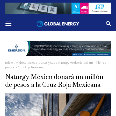
Inicio
Hidrocarburos
Ductos y Gas
Naturgy México donará un millón de
pesos a la Cruz Roja Mexicana
Naturgy México donará un millón
de pesos a la Cruz Roja Mexicana