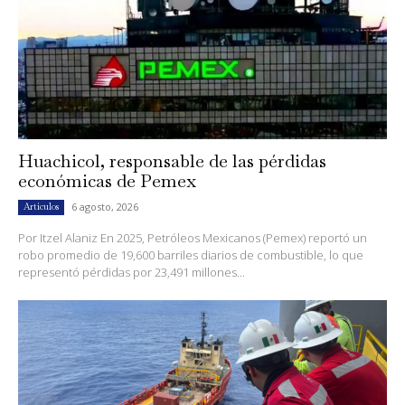
Huachicol, responsable de las pérdidas
económicas de Pemex
6 agosto, 2026
Artículos
Por Itzel Alaniz En 2025, Petróleos Mexicanos (Pemex) reportó un
robo promedio de 19,600 barriles diarios de combustible, lo que
representó pérdidas por 23,491 millones...