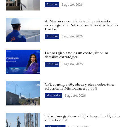
6 agosto, 2026
Artículos
Al Mazrui se convierte en inversionista
estratégico de Petrofac en Emiratos Árabes
Unidos
6 agosto, 2026
Artículos
La energía ya no es un costo, sino una
decisión estratégica
6 agosto, 2026
Artículos
CFE concluye 765 obras y eleva cobertura
eléctrica de Michoacán a 99.99%
5 agosto, 2026
Electricidad
Talos Energy alcanza flujo de 231.6 mdd; eleva
su meta anual