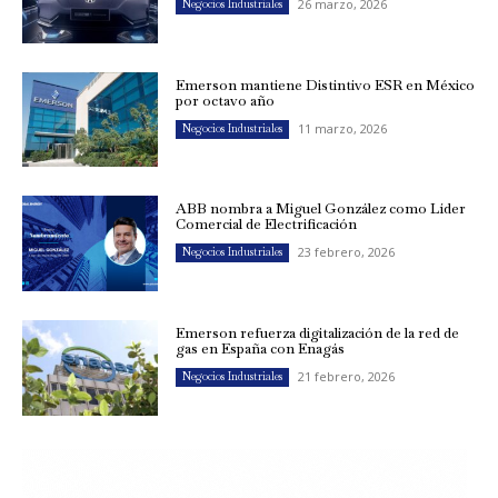
26 marzo, 2026
Negocios Industriales
Emerson mantiene Distintivo ESR en México
por octavo año
11 marzo, 2026
Negocios Industriales
ABB nombra a Miguel González como Líder
Comercial de Electrificación
23 febrero, 2026
Negocios Industriales
Emerson refuerza digitalización de la red de
gas en España con Enagás
21 febrero, 2026
Negocios Industriales