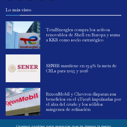
Lo más visto
TotalEnergies compra los activos
renovables de Shell en Europa y suma
a KKR como socio estratégico
SENER mantiene en 13.9% la meta de
CELs para 2025 y 2026
ExxonMobil y Chevron disparan sus
beneficios en el 2T2026 impulsadas por
el alza del crudo y los sólidos
márgenes de refinación
Usamos cookies para asegurar que te damos la mejor