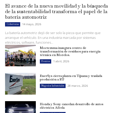
El avance de la nueva movilidad y la búsqueda
de la sustentabilidad transforma el papel de la
batería automotriz
14 mayo, 2026
Coberturas
La batería automotriz dejó de ser solo la pieza que permite que
arranque el vehículo. En una industria marcada por sistemas
eléctricos, software, funciones...
Moctezuma inaugura centro de
transformación de residuos para energía
térmica en Morelos.
1 abril, 2026
Eventos
EnerSys cierra planta en Tijuana y traslada
producción a EU
28 marzo, 2026
Negocios Industriales
Honda y Sony cancelan desarrollo de autos
eléctricos Afeela