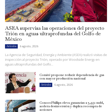
ASEA supervisa las operaciones del proyecto
Trión en aguas ultraprofundas del Golfo de
México
6 agosto, 2026
Artículos
La Agencia de Seguridad, Energía y Ambiente (ASEA) realizó visitas de
inspección al proyecto Trión, operado por Woodside Energy en
aguas ultraprofundas del Golfo...
Comité propone reducir dependencia de gas
con mayor producción nacional
6 agosto, 2026
Artículos
ConocoPhillips eleva ganancias a 3,951 mdd,
acelera desinversión y duplica recompra de
acciones