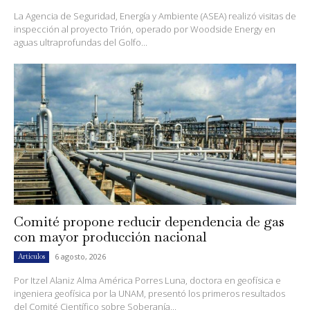
La Agencia de Seguridad, Energía y Ambiente (ASEA) realizó visitas de
inspección al proyecto Trión, operado por Woodside Energy en
aguas ultraprofundas del Golfo...
Comité propone reducir dependencia de gas
con mayor producción nacional
6 agosto, 2026
Artículos
Por Itzel Alaniz Alma América Porres Luna, doctora en geofísica e
ingeniera geofísica por la UNAM, presentó los primeros resultados
del Comité Científico sobre Soberanía...