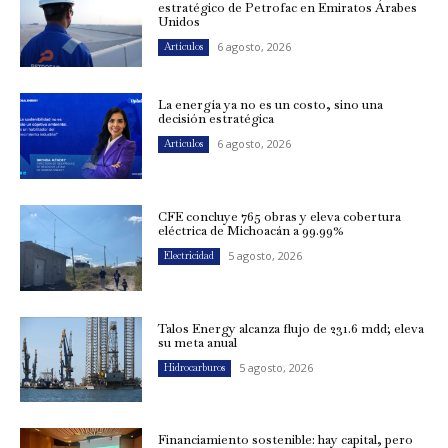
estratégico de Petrofac en Emiratos Árabes
Unidos
6 agosto, 2026
Artículos
La energía ya no es un costo, sino una
decisión estratégica
6 agosto, 2026
Artículos
CFE concluye 765 obras y eleva cobertura
eléctrica de Michoacán a 99.99%
5 agosto, 2026
Electricidad
Talos Energy alcanza flujo de 231.6 mdd; eleva
su meta anual
5 agosto, 2026
Hidrocarburos
Financiamiento sostenible: hay capital, pero