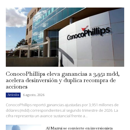
ConocoPhillips eleva ganancias a 3,951 mdd,
acelera desinversión y duplica recompra de
acciones
6 agosto, 2026
Artículos
ConocoPhillips reportó ganancias ajustadas por 3,951 millones de
dólares (mdd) correspondientes al segundo trimestre de 2026. La
cifra representa un avance sustancial frente a...
Al Mazrui se convierte en inversionista