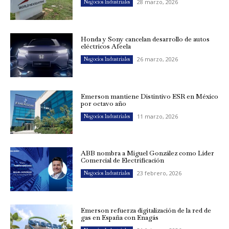
28 marzo, 2026
Negocios Industriales
Honda y Sony cancelan desarrollo de autos
eléctricos Afeela
26 marzo, 2026
Negocios Industriales
Emerson mantiene Distintivo ESR en México
por octavo año
11 marzo, 2026
Negocios Industriales
ABB nombra a Miguel González como Líder
Comercial de Electrificación
23 febrero, 2026
Negocios Industriales
Emerson refuerza digitalización de la red de
gas en España con Enagás