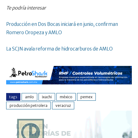
Te podría interesar
Producción en Dos Bocas iniciará en junio, confirman
Romero Oropeza y AMLO
La SCJN avala reforma de hidrocarburos de AMLO
tags
amlo
ixachi
méxico
pemex
producción petrolera
veracruz