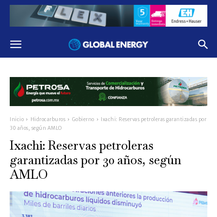
Inicio
Hidrocarburos
Gobierno
Ixachi: Reservas petroleras garantizadas por
30 años, según AMLO
Ixachi: Reservas petroleras
garantizadas por 30 años, según
AMLO