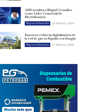
ABB nombra a Miguel González
como Líder Comercial de
Electrificación
23 febrero, 2026
Negocios Industriales
Emerson refuerza digitalización de
la red de gas en España con Enagás
21 febrero, 2026
Negocios Industriales