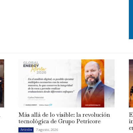
n
Más allá de lo visible: la revolución
E
tecnológica de Grupo Petricore
i
e
7 agosto, 2026
Artículos