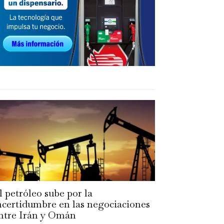
l petróleo sube por la
ncertidumbre en las negociaciones
ntre Irán y Omán