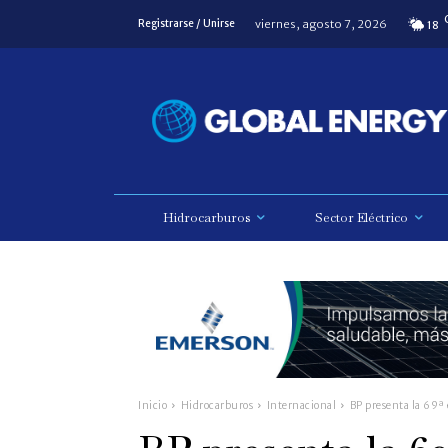
viernes, agosto 7, 2026
Registrarse / Unirse
18
Hidrocarburos
Sector Eléctrico
Inicio
Hidrocarburos
Internacional
BP presenta la 69ª e