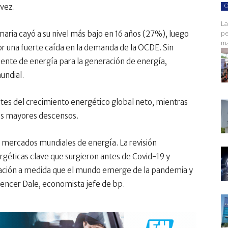
 vez.
C
La
pe
maria cayó a su nivel más bajo en 16 años (27%), luego
ma
r una fuerte caída en la demanda de la OCDE. Sin
uente de energía para la generación de energía,
undial.
rtes del crecimiento energético global neto, mientras
los mayores descensos.
mercados mundiales de energía. La revisión
rgéticas clave que surgieron antes de Covid-19 y
mación a medida que el mundo emerge de la pandemia y
Spencer Dale, economista jefe de bp.