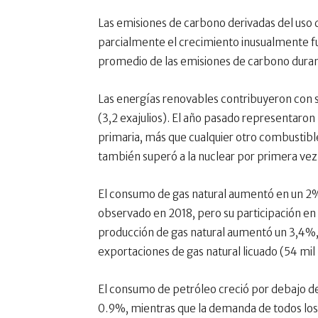
Las emisiones de carbono derivadas del uso 
parcialmente el crecimiento inusualmente fu
promedio de las emisiones de carbono duran
Las energías renovables contribuyeron con 
(3,2 exajulios). El año pasado representaro
primaria, más que cualquier otro combustibl
también superó a la nuclear por primera vez
El consumo de gas natural aumentó en un 2
observado en 2018, pero su participación en 
producción de gas natural aumentó un 3,4%,
exportaciones de gas natural licuado (54 mil
El consumo de petróleo creció por debajo del
0.9%, mientras que la demanda de todos los 