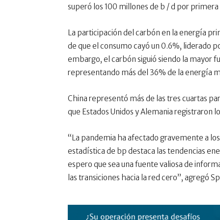
superó los 100 millones de b / d por primera
La participación del carbón en la energía pri
de que el consumo cayó un 0.6%, liderado po
embargo, el carbón siguió siendo la mayor f
representando más del 36% de la energía m
China representó más de las tres cuartas pa
que Estados Unidos y Alemania registraron 
“La pandemia ha afectado gravemente a los 
estadística de bp destaca las tendencias ene
espero que sea una fuente valiosa de infor
las transiciones hacia la red cero”, agregó 