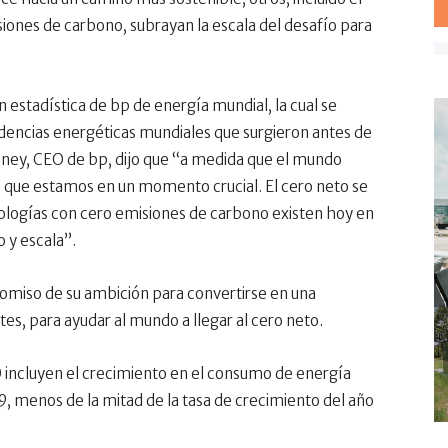
iones de carbono, subrayan la escala del desafío para
ón estadística de bp de energía mundial, la cual se
ndencias energéticas mundiales que surgieron antes de
oney, CEO de bp, dijo que “a medida que el mundo
que estamos en un momento crucial. El cero neto se
ologías con cero emisiones de carbono existen hoy en
o y escala”.
omiso de su ambición para convertirse en una
s, para ayudar al mundo a llegar al cero neto.
 incluyen el crecimiento en el consumo de energía
19, menos de la mitad de la tasa de crecimiento del año