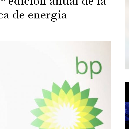
ª edición anual de la
ica de energía