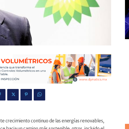
te crecimiento continuo de las energías renovables,
e hacia un camino más sostenible, otros, incluido el