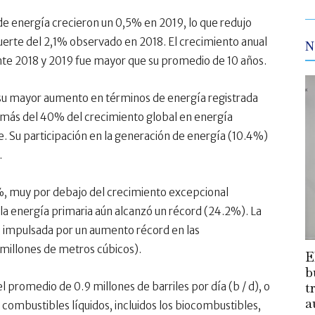
de energía crecieron un 0,5% en 2019, lo que redujo
erte del 2,1% observado en 2018. El crecimiento anual
N
te 2018 y 2019 fue mayor que su promedio de 10 años.
su mayor aumento en términos de energía registrada
n más del 40% del crecimiento global en energía
e. Su participación en la generación de energía (10.4%)
.
%, muy por debajo del crecimiento excepcional
la energía primaria aún alcanzó un récord (24.2%). La
 impulsada por un aumento récord en las
 millones de metros cúbicos).
E
b
t
 promedio de 0.9 millones de barriles por día (b / d), o
a
combustibles líquidos, incluidos los biocombustibles,