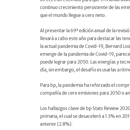
continuo crecimiento persistente de las emis
que el mundo llegue a cero neto.
Al presentar la 69ª edición anual de la revisi
llevará a cabo este año para destacar las te
la actual pandemia de Covid-19, Bernard Lo
emerge de la pandemia de Covid-19, parece 
puede lograr para 2050. Las energías y tecn
día, sin embargo, el desafío es usarlas a ritm
Para bp, la pandemia ha reforzado el compr
compañía de cero emisiones para 2050 o ante
Los hallazgos clave de bp Stats Review 2020
primaria, el cual se desaceleró a 1.3% en 20
anterior (2.8%).