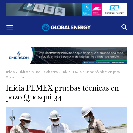
Inicio
Hidrocarburos
Gobierno
Inicia PEMEX pruebas técnicas en pozo
Quesqui-34
Inicia PEMEX pruebas técnicas en
pozo Quesqui-34