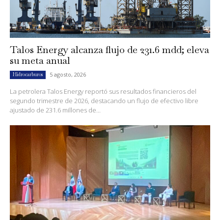
Talos Energy alcanza flujo de 231.6 mdd; eleva
su meta anual
5 agosto, 2026
Hidrocarburos
La petrolera Talos Energy reportó sus resultados financieros del
segundo trimestre de 2026, destacando un flujo de efectivo libre
ajustado de 231.6 millones de...