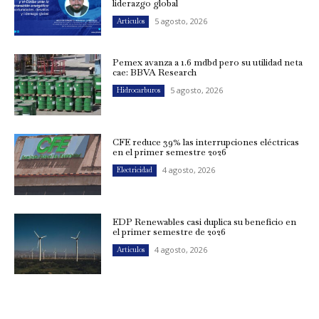
liderazgo global
5 agosto, 2026
Artículos
Pemex avanza a 1.6 mdbd pero su utilidad neta
cae: BBVA Research
5 agosto, 2026
Hidrocarburos
CFE reduce 39% las interrupciones eléctricas
en el primer semestre 2026
4 agosto, 2026
Electricidad
EDP Renewables casi duplica su beneficio en
el primer semestre de 2026
4 agosto, 2026
Artículos