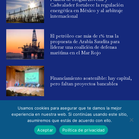
Cadwalader fortalece la regulación
energética en México y al arbitraje
internacional
El petróleo cae más de 1% tras la
propuesta de Arabia Saudita para
liderar una coalición de defensa
marítima en el Mar Rojo
Financiamiento sostenible: hay capital,
pero faltan proyectos bancables
Usamos cookies para asegurar que te damos la mejor
experiencia en nuestra web. Si continúas usando este sitio,
asumiremos que estás de acuerdo con ello.
© 2025 Global Energy. Todos los derechos reservados. Powered by
Aceptar
Política de privacidad
Elemental Media