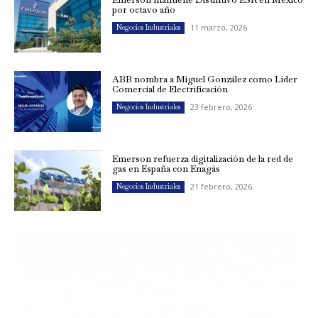
por octavo año
11 marzo, 2026
Negocios Industriales
ABB nombra a Miguel González como Líder
Comercial de Electrificación
23 febrero, 2026
Negocios Industriales
Emerson refuerza digitalización de la red de
gas en España con Enagás
21 febrero, 2026
Negocios Industriales