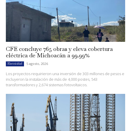
CFE concluye 765 obras y eleva cobertura
eléctrica de Michoacán a 99.99%
5 agosto, 2026
Electricidad
Los proyectos requirieron una inversión de 303 millones de pesos e
incluyeron la instalación de más de 4,000 postes, 543
transformadores y 2,674 sistemas fotovoltaicos.