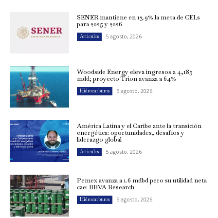
SENER mantiene en 13.9% la meta de CELs
para 2025 y 2026
5 agosto, 2026
Artículos
Woodside Energy eleva ingresos a 4,185
mdd; proyecto Trion avanza a 64%
5 agosto, 2026
Hidrocarburos
América Latina y el Caribe ante la transición
energética: oportunidades, desafíos y
liderazgo global
5 agosto, 2026
Artículos
Pemex avanza a 1.6 mdbd pero su utilidad neta
cae: BBVA Research
5 agosto, 2026
Hidrocarburos