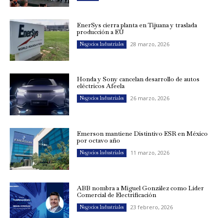
EnerSys cierra planta en Tijuana y traslada
producción a EU
28 marzo, 2026
Negocios Industriales
Honda y Sony cancelan desarrollo de autos
eléctricos Afeela
26 marzo, 2026
Negocios Industriales
Emerson mantiene Distintivo ESR en México
por octavo año
11 marzo, 2026
Negocios Industriales
ABB nombra a Miguel González como Líder
Comercial de Electrificación
23 febrero, 2026
Negocios Industriales