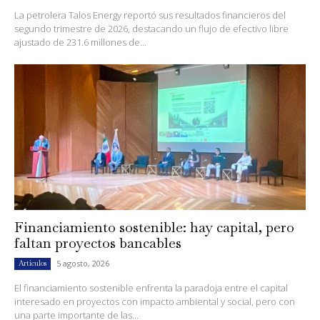
La petrolera Talos Energy reportó sus resultados financieros del
segundo trimestre de 2026, destacando un flujo de efectivo libre
ajustado de 231.6 millones de...
Financiamiento sostenible: hay capital, pero
faltan proyectos bancables
5 agosto, 2026
Artículos
El financiamiento sostenible enfrenta la paradoja entre el capital
interesado en proyectos con impacto ambiental y social, pero con
una parte importante de las...