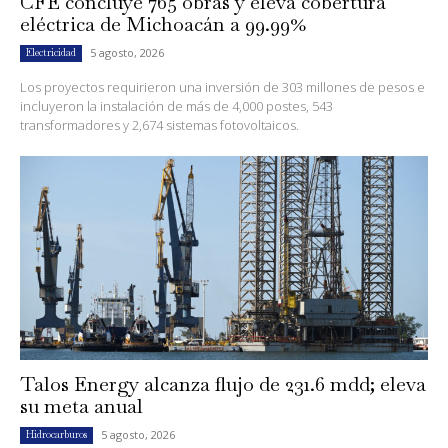
CFE concluye 765 obras y eleva cobertura
eléctrica de Michoacán a 99.99%
5 agosto, 2026
Electricidad
Los proyectos requirieron una inversión de 303 millones de pesos e
incluyeron la instalación de más de 4,000 postes, 543
transformadores y 2,674 sistemas fotovoltaicos.
Talos Energy alcanza flujo de 231.6 mdd; eleva
su meta anual
5 agosto, 2026
Hidrocarburos