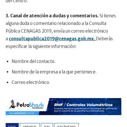
del Centro.
3. Canal de atención a dudas y comentarios.
Si tienes
alguna duda o comentario relacionado a la Consulta
Pública CENAGAS 2019, envía un correo electrónico
a
consultapublica2019@cenagas.gob.mx
.
Deberás
especificar la siguiente información:
Nombre del contacto.
Nombre de la empresa a la que pertenece.
Correo electrónico.
tags
cenagas
gas
gas butano