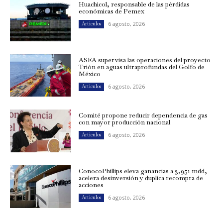
Huachicol, responsable de las pérdidas
económicas de Pemex
6 agosto, 2026
Artículos
ASEA supervisa las operaciones del proyecto
Trión en aguas ultraprofundas del Golfo de
México
6 agosto, 2026
Artículos
Comité propone reducir dependencia de gas
con mayor producción nacional
6 agosto, 2026
Artículos
ConocoPhillips eleva ganancias a 3,951 mdd,
acelera desinversión y duplica recompra de
acciones
6 agosto, 2026
Artículos