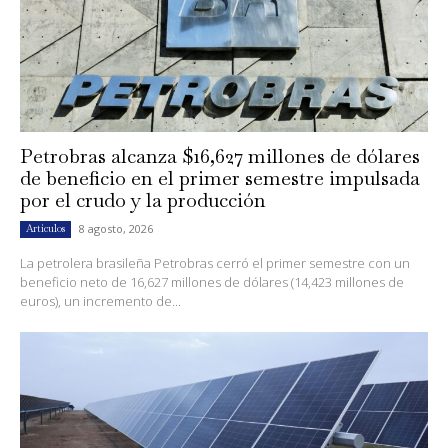
Petrobras alcanza $16,627 millones de dólares
de beneficio en el primer semestre impulsada
por el crudo y la producción
8 agosto, 2026
Artículos
La petrolera brasileña Petrobras cerró el primer semestre con un
beneficio neto de 16,627 millones de dólares (14,423 millones de
euros), un incremento de...