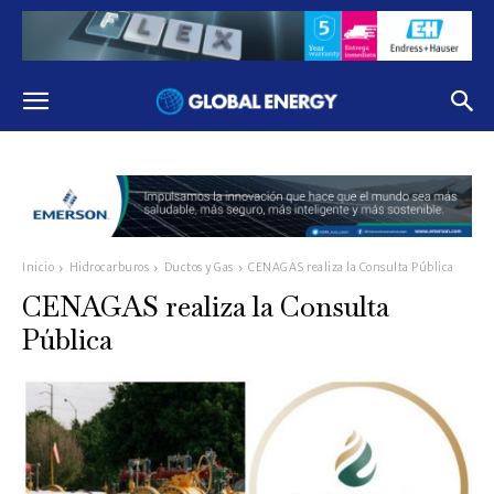
Inicio
Hidrocarburos
Ductos y Gas
CENAGAS realiza la Consulta Pública
CENAGAS realiza la Consulta
Pública