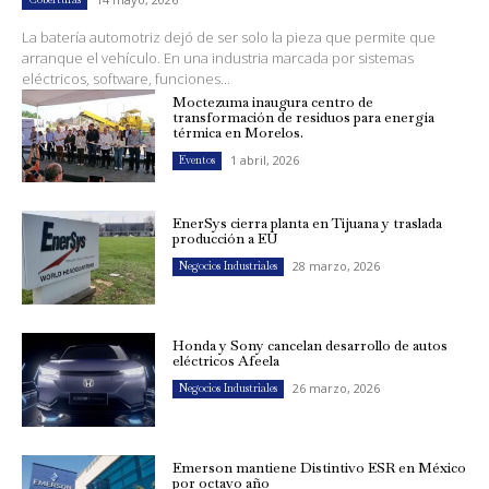
La batería automotriz dejó de ser solo la pieza que permite que
arranque el vehículo. En una industria marcada por sistemas
eléctricos, software, funciones...
Moctezuma inaugura centro de
transformación de residuos para energía
térmica en Morelos.
1 abril, 2026
Eventos
EnerSys cierra planta en Tijuana y traslada
producción a EU
28 marzo, 2026
Negocios Industriales
Honda y Sony cancelan desarrollo de autos
eléctricos Afeela
26 marzo, 2026
Negocios Industriales
Emerson mantiene Distintivo ESR en México
por octavo año