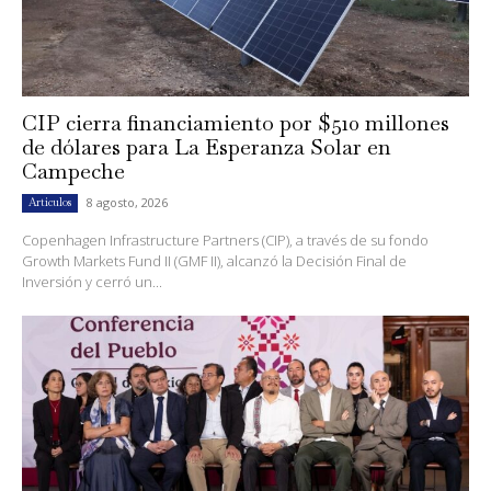
CIP cierra financiamiento por $510 millones
de dólares para La Esperanza Solar en
Campeche
8 agosto, 2026
Artículos
Copenhagen Infrastructure Partners (CIP), a través de su fondo
Growth Markets Fund II (GMF II), alcanzó la Decisión Final de
Inversión y cerró un...