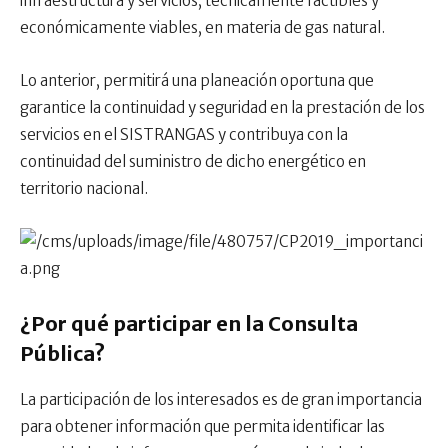
infraestructura y servicios, técnicamente factibles y
económicamente viables, en materia de gas natural.
Lo anterior, permitirá una planeación oportuna que
garantice la continuidad y seguridad en la prestación de los
servicios en el SISTRANGAS y contribuya con la
continuidad del suministro de dicho energético en
territorio nacional.
¿Por qué participar en la Consulta
Pública?
La participación de los interesados es de gran importancia
para obtener información que permita identificar las