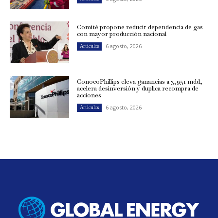
Comité propone reducir dependencia de gas
con mayor producción nacional
6 agosto, 2026
Artículos
ConocoPhillips eleva ganancias a 3,951 mdd,
acelera desinversión y duplica recompra de
acciones
6 agosto, 2026
Artículos