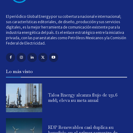
El periódico Global Energy por su cobertura nacional e internacional;
sus características editoriales, de diseño, producción y sus servicios
digitales, es la mejor herramienta de comunicación existente para la
industria energética del país. Es el enlace estratégico entre la iniciativa
privada, con las paraestatales como Petróleos Mexicanos y la Comisión
Federal de Electricidad.
Lo más visto
Talos Energy alcanza flujo de 231.6
mdd; eleva su meta anual
EDP Renewables casi duplica su
beneficio en el primer semestre de