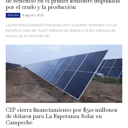
de beneficio en el primer semestre impulsada
por el crudo y la producción
8 agosto, 2026
Artículos
La petrolera brasileña Petrobras cerró el primer semestre con un
beneficio neto de 16,627 millones de dólares (14,423 millones de
euros), un incremento de...
CIP cierra financiamiento por $510 millones
de dólares para La Esperanza Solar en
Campeche