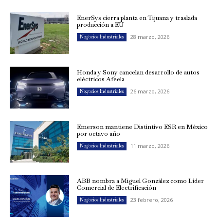
EnerSys cierra planta en Tijuana y traslada
producción a EU
28 marzo, 2026
Negocios Industriales
Honda y Sony cancelan desarrollo de autos
eléctricos Afeela
26 marzo, 2026
Negocios Industriales
Emerson mantiene Distintivo ESR en México
por octavo año
11 marzo, 2026
Negocios Industriales
ABB nombra a Miguel González como Líder
Comercial de Electrificación
23 febrero, 2026
Negocios Industriales