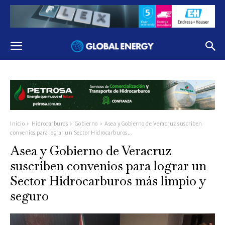
Inicio
Hidrocarburos
Gobierno
Asea y Gobierno de Veracruz suscriben
convenios para lograr un Sector Hidrocarburos...
Asea y Gobierno de Veracruz
suscriben convenios para lograr un
Sector Hidrocarburos más limpio y
seguro