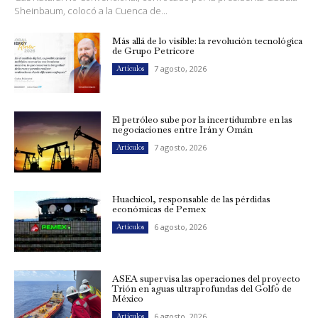
Sheinbaum, colocó a la Cuenca de...
Más allá de lo visible: la revolución tecnológica
de Grupo Petricore
7 agosto, 2026
Artículos
El petróleo sube por la incertidumbre en las
negociaciones entre Irán y Omán
7 agosto, 2026
Artículos
Huachicol, responsable de las pérdidas
económicas de Pemex
6 agosto, 2026
Artículos
ASEA supervisa las operaciones del proyecto
Trión en aguas ultraprofundas del Golfo de
México
6 agosto, 2026
Artículos