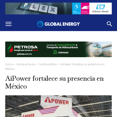
Inicio
Hidrocarburos
Combustibles
AiPower fortalece su presencia en
México
AiPower fortalece su presencia en
México