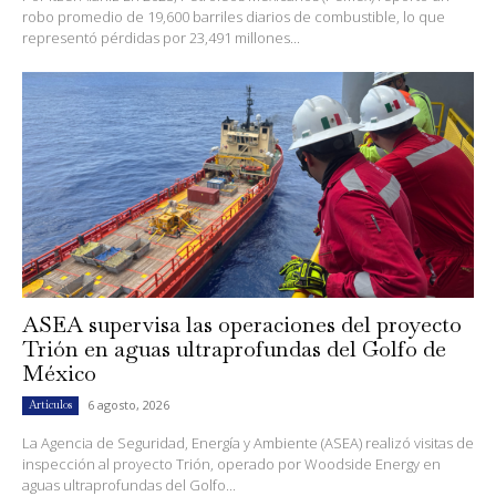
robo promedio de 19,600 barriles diarios de combustible, lo que
representó pérdidas por 23,491 millones...
ASEA supervisa las operaciones del proyecto
Trión en aguas ultraprofundas del Golfo de
México
6 agosto, 2026
Artículos
La Agencia de Seguridad, Energía y Ambiente (ASEA) realizó visitas de
inspección al proyecto Trión, operado por Woodside Energy en
aguas ultraprofundas del Golfo...