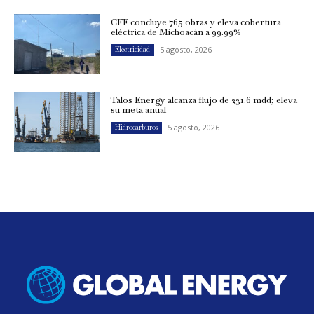
CFE concluye 765 obras y eleva cobertura
eléctrica de Michoacán a 99.99%
5 agosto, 2026
Electricidad
Talos Energy alcanza flujo de 231.6 mdd; eleva
su meta anual
5 agosto, 2026
Hidrocarburos