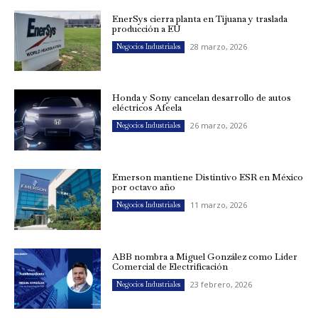
EnerSys cierra planta en Tijuana y traslada
producción a EU
28 marzo, 2026
Negocios Industriales
Honda y Sony cancelan desarrollo de autos
eléctricos Afeela
26 marzo, 2026
Negocios Industriales
Emerson mantiene Distintivo ESR en México
por octavo año
11 marzo, 2026
Negocios Industriales
ABB nombra a Miguel González como Líder
Comercial de Electrificación
23 febrero, 2026
Negocios Industriales