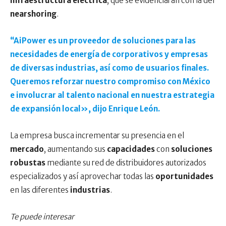
infraestructura eléctrica
, que se evidenciarán con la del
nearshoring
.
“AiPower es un proveedor de soluciones para las
necesidades de energía de corporativos y empresas
de diversas industrias, así como de usuarios finales.
Queremos reforzar nuestro compromiso con México
e involucrar al talento nacional en nuestra estrategia
de expansión local», dijo Enrique León.
La empresa busca incrementar su presencia en el
mercado
, aumentando sus
capacidades
con
soluciones
robustas
mediante su red de distribuidores autorizados
especializados y así aprovechar todas las
oportunidades
en las diferentes
industrias
.
Te puede interesar