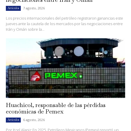
7 agosto, 2026
Artículos
Los precios internacionales del petróleo registraron ganancias este
jueves ante la cautela de los mercados por las negociaciones entre
Irán y Omán sobre la...
Huachicol, responsable de las pérdidas
económicas de Pemex
6 agosto, 2026
Artículos
Por Itzel Alaniz En 2025, Petróleos Mexicanos (Pemex) reportó un