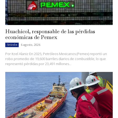
Huachicol, responsable de las pérdidas
económicas de Pemex
6 agosto, 2026
Artículos
Por Itzel Alaniz En 2025, Petróleos Mexicanos (Pemex) reportó un
robo promedio de 19,600 barriles diarios de combustible, lo que
representó pérdidas por 23,491 millones...