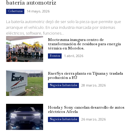
batería automotriz
14 mayo, 2026
Coberturas
La batería automotriz dejó de ser solo la pieza que permite que
arranque el vehículo. En una industria marcada por sistemas
eléctricos, software, funciones...
Moctezuma inaugura centro de
transformación de residuos para energía
térmica en Morelos.
1 abril, 2026
Eventos
EnerSys cierra planta en Tijuana y traslada
producción a EU
28 marzo, 2026
Negocios Industriales
Honda y Sony cancelan desarrollo de autos
eléctricos Afeela
26 marzo, 2026
Negocios Industriales