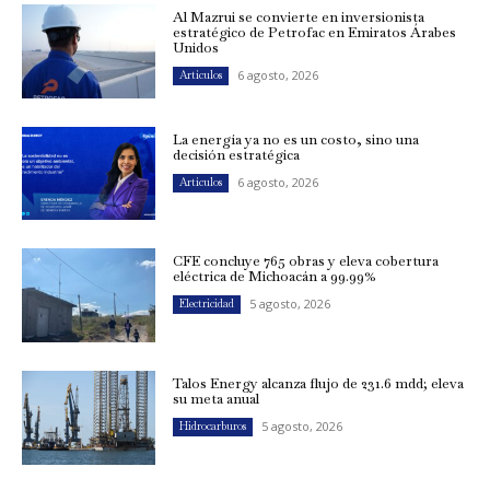
Al Mazrui se convierte en inversionista
estratégico de Petrofac en Emiratos Árabes
Unidos
6 agosto, 2026
Artículos
La energía ya no es un costo, sino una
decisión estratégica
6 agosto, 2026
Artículos
CFE concluye 765 obras y eleva cobertura
eléctrica de Michoacán a 99.99%
5 agosto, 2026
Electricidad
Talos Energy alcanza flujo de 231.6 mdd; eleva
su meta anual
5 agosto, 2026
Hidrocarburos