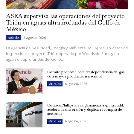
ASEA supervisa las operaciones del proyecto
Trión en aguas ultraprofundas del Golfo de
México
6 agosto, 2026
Artículos
La Agencia de Seguridad, Energía y Ambiente (ASEA) realizó visitas de
inspección al proyecto Trión, operado por Woodside Energy en
aguas ultraprofundas del Golfo...
Comité propone reducir dependencia de gas
con mayor producción nacional
6 agosto, 2026
Artículos
ConocoPhillips eleva ganancias a 3,951 mdd,
acelera desinversión y duplica recompra de
acciones
6 agosto, 2026
Artículos