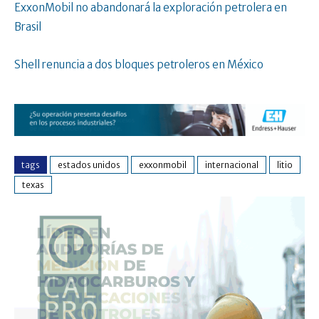
ExxonMobil no abandonará la exploración petrolera en
Brasil
Shell renuncia a dos bloques petroleros en México
tags
estados unidos
exxonmobil
internacional
litio
texas