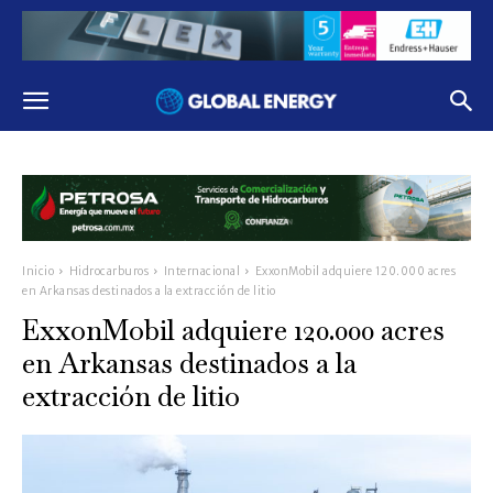
Inicio
Hidrocarburos
Internacional
ExxonMobil adquiere 120.000 acres
en Arkansas destinados a la extracción de litio
ExxonMobil adquiere 120.000 acres
en Arkansas destinados a la
extracción de litio