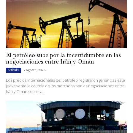
El petróleo sube por la incertidumbre en las
negociaciones entre Irán y Omán
7 agosto, 2026
Artículos
Los precios internacionales del petróleo registraron ganancias este
jueves ante la cautela de los mercados por las negociaciones entre
Irán y Omán sobre la...