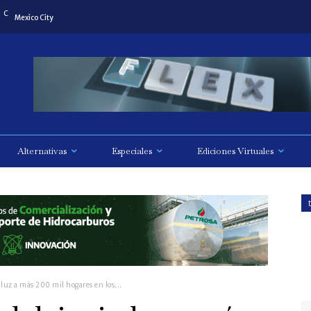
C
Mexico City
Alternativas
Especiales
Ediciones Virtuales
luz a más 200 mil hogares en los...