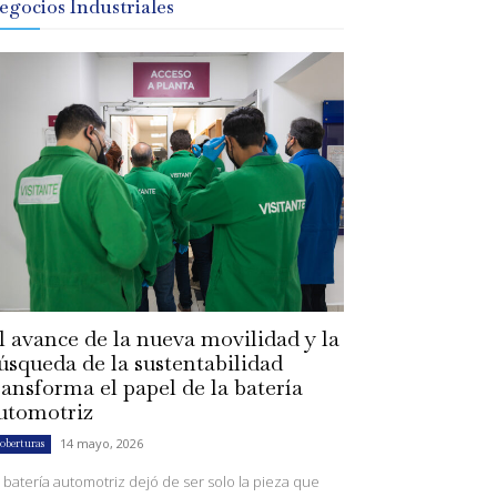
egocios Industriales
l avance de la nueva movilidad y la
úsqueda de la sustentabilidad
ransforma el papel de la batería
utomotriz
14 mayo, 2026
oberturas
 batería automotriz dejó de ser solo la pieza que