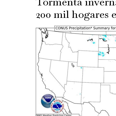
Tormenta inverna
200 mil hogares 