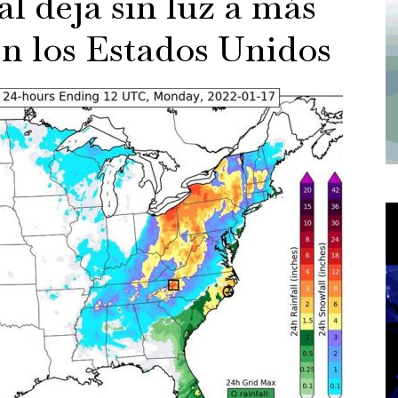
l deja sin luz a más
en los Estados Unidos