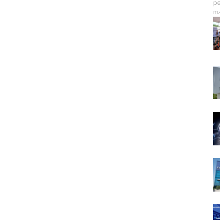
pe
ma