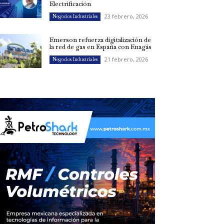
Electrificación
23 febrero, 2026
Negocios Industriales
Emerson refuerza digitalización de
la red de gas en España con Enagás
21 febrero, 2026
Negocios Industriales