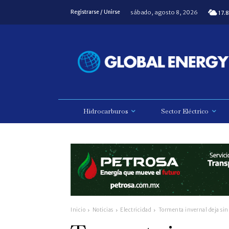
sábado, agosto 8, 2026
Registrarse / Unirse
17.8
Hidrocarburos
Sector Eléctrico
Inicio
Noticias
Electricidad
Tormenta invernal deja sin 