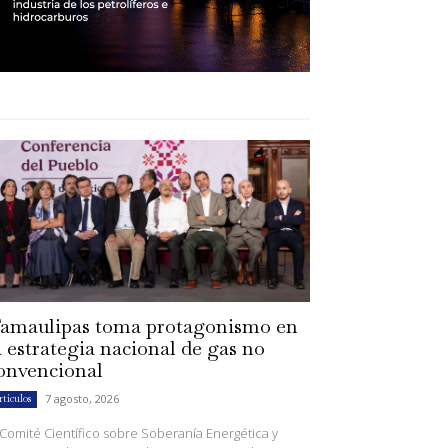
amaulipas toma protagonismo en
a estrategia nacional de gas no
onvencional
7 agosto, 2026
rtículos
 Comité Científico sobre Soberanía Energética y