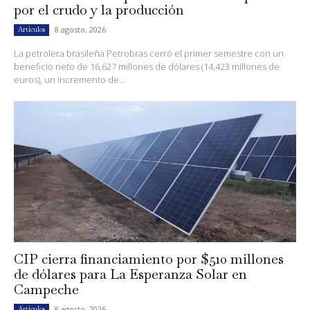
por el crudo y la producción
8 agosto, 2026
Artículos
La petrolera brasileña Petrobras cerró el primer semestre con un
beneficio neto de 16,627 millones de dólares (14,423 millones de
euros), un incremento de...
CIP cierra financiamiento por $510 millones
de dólares para La Esperanza Solar en
Campeche
8 agosto, 2026
Artículos