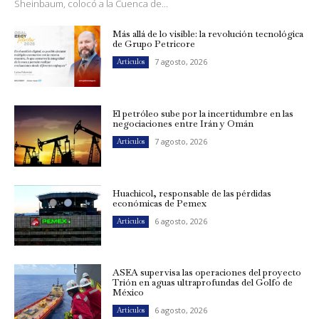
Sheinbaum, colocó a la Cuenca de...
Más allá de lo visible: la revolución tecnológica
de Grupo Petricore
7 agosto, 2026
Artículos
El petróleo sube por la incertidumbre en las
negociaciones entre Irán y Omán
7 agosto, 2026
Artículos
Huachicol, responsable de las pérdidas
económicas de Pemex
6 agosto, 2026
Artículos
ASEA supervisa las operaciones del proyecto
Trión en aguas ultraprofundas del Golfo de
México
6 agosto, 2026
Artículos