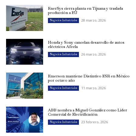
EnerSys cierra planta en Tijuana y traslada
producción a EU
28 marzo, 2026
Negocios Industriales
Honda y Sony cancelan desarrollo de autos
eléctricos Afeela
26 marzo, 2026
Negocios Industriales
Emerson mantiene Distintivo ESR en México
por octavo año
11 marzo, 2026
Negocios Industriales
ABB nombra a Miguel González como Líder
Comercial de Electrificación
23 febrero, 2026
Negocios Industriales