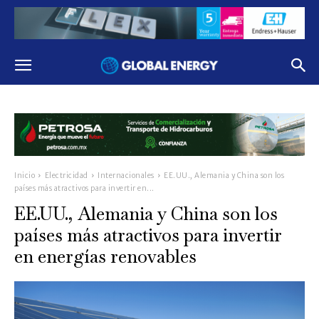
Inicio
Electricidad
Internacionales
EE.UU., Alemania y China son los
países más atractivos para invertir en...
EE.UU., Alemania y China son los
países más atractivos para invertir
en energías renovables