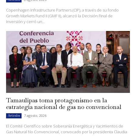
Copenhagen Infrastructure Partners (CIP), a través de su fondo
Growth Markets Fund II (GMF II), alcanzó la Decisión Final de
Inversión y cerró un...
Tamaulipas toma protagonismo en la
estrategia nacional de gas no convencional
7 agosto, 2026
Artículos
El Comité Científico sobre Soberanía Energética y Yacimientos de
Gas Natural No Convencional, convocado por la presidenta Claudia