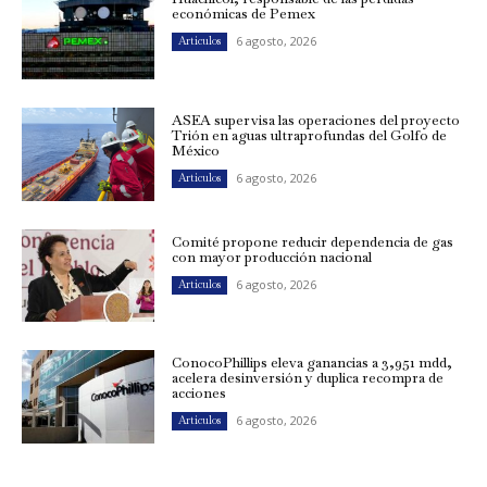
económicas de Pemex
6 agosto, 2026
Artículos
ASEA supervisa las operaciones del proyecto
Trión en aguas ultraprofundas del Golfo de
México
6 agosto, 2026
Artículos
Comité propone reducir dependencia de gas
con mayor producción nacional
6 agosto, 2026
Artículos
ConocoPhillips eleva ganancias a 3,951 mdd,
acelera desinversión y duplica recompra de
acciones
6 agosto, 2026
Artículos