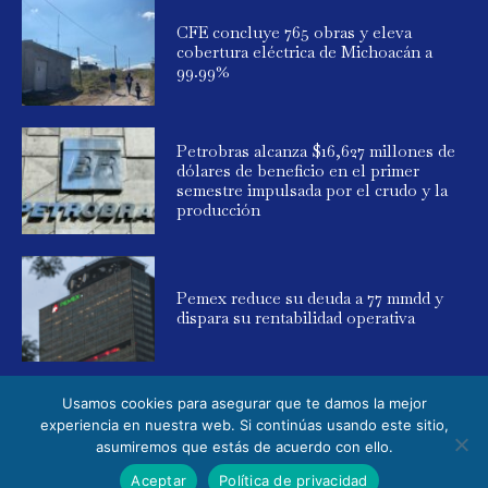
CFE concluye 765 obras y eleva
cobertura eléctrica de Michoacán a
99.99%
Petrobras alcanza $16,627 millones de
dólares de beneficio en el primer
semestre impulsada por el crudo y la
producción
Pemex reduce su deuda a 77 mmdd y
dispara su rentabilidad operativa
Usamos cookies para asegurar que te damos la mejor
experiencia en nuestra web. Si continúas usando este sitio,
asumiremos que estás de acuerdo con ello.
© 2025 Global Energy. Todos los derechos reservados. Powered by
Aceptar
Política de privacidad