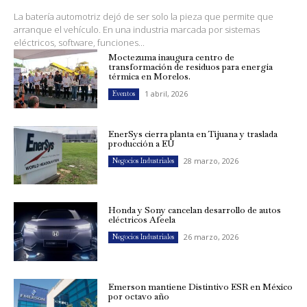
La batería automotriz dejó de ser solo la pieza que permite que
arranque el vehículo. En una industria marcada por sistemas
eléctricos, software, funciones...
Moctezuma inaugura centro de
transformación de residuos para energía
térmica en Morelos.
1 abril, 2026
Eventos
EnerSys cierra planta en Tijuana y traslada
producción a EU
28 marzo, 2026
Negocios Industriales
Honda y Sony cancelan desarrollo de autos
eléctricos Afeela
26 marzo, 2026
Negocios Industriales
Emerson mantiene Distintivo ESR en México
por octavo año