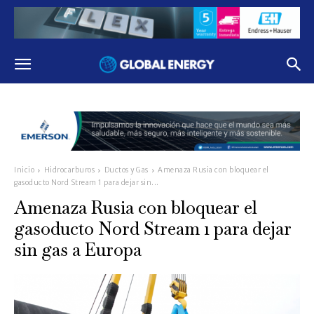
Inicio
Hidrocarburos
Ductos y Gas
Amenaza Rusia con bloquear el
gasoducto Nord Stream 1 para dejar sin...
Amenaza Rusia con bloquear el
gasoducto Nord Stream 1 para dejar
sin gas a Europa