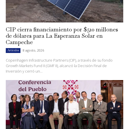
CIP cierra financiamiento por $510 millones
de dólares para La Esperanza Solar en
Campeche
8 agosto, 2026
Artículos
Copenhagen Infrastructure Partners (CIP), a través de su fondo
Growth Markets Fund II (GMF II), alcanzó la Decisión Final de
Inversión y cerró un...