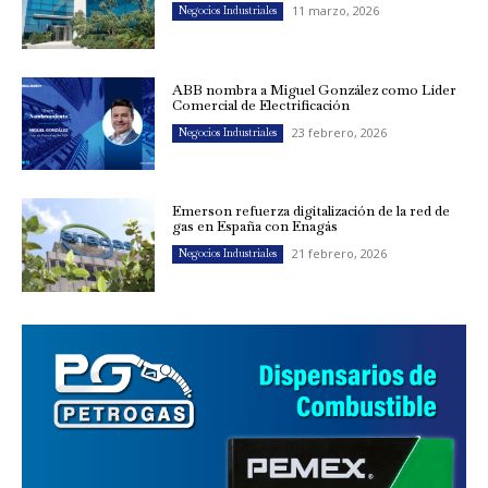
11 marzo, 2026
Negocios Industriales
ABB nombra a Miguel González como Líder
Comercial de Electrificación
23 febrero, 2026
Negocios Industriales
Emerson refuerza digitalización de la red de
gas en España con Enagás
21 febrero, 2026
Negocios Industriales