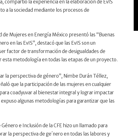
a, compartió la experiencia en la elaboración de EvIS
cto a la sociedad mediante los procesos de
ed de Mujeres en Energía México presentó las “Buenas
ero en las EvIS”, destacó que las EvIS son un
ser factor de transformación de desigualdades de
ar esta metodología en todas las etapas de un proyecto.
ar la perspectiva de género”, Nimbe Durán Téllez,
eñaló que la participación de las mujeres en cualquier
para coadyuvar al bienestar integral y lograr impactar
, expuso algunas metodologías para garantizar que las
de Género e Inclusión de la CFE hizo un llamado para
ar la perspectiva de ge´nero en todas las labores y