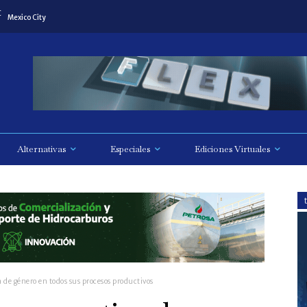
C
Mexico City
Alternativas
Especiales
Ediciones Virtuales
a de género en todos sus procesos productivos