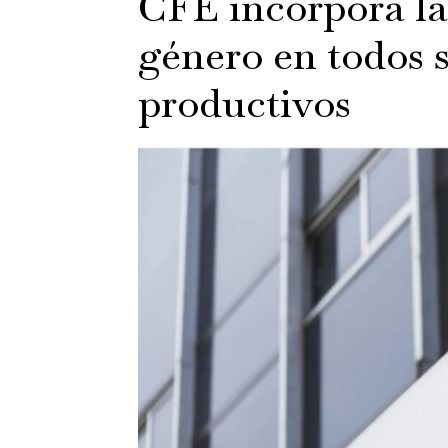
CFE incorpora la
género en todos 
productivos