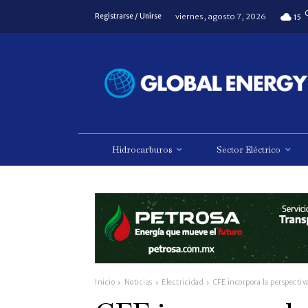
viernes, agosto 7, 2026
Registrarse / Unirse
15
Hidrocarburos
Sector Eléctrico
Inicio
Noticias
Electricidad
CFE incorpora la perspectiv