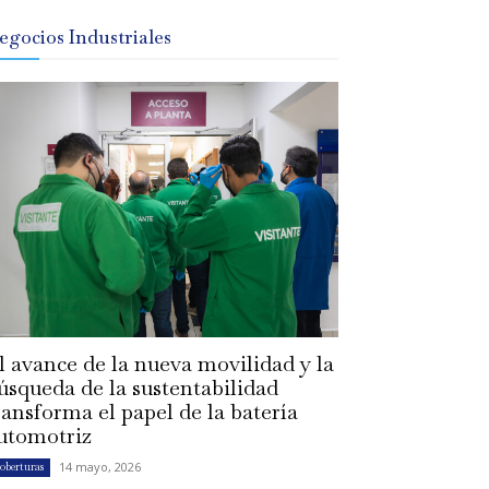
egocios Industriales
l avance de la nueva movilidad y la
úsqueda de la sustentabilidad
ransforma el papel de la batería
utomotriz
14 mayo, 2026
oberturas