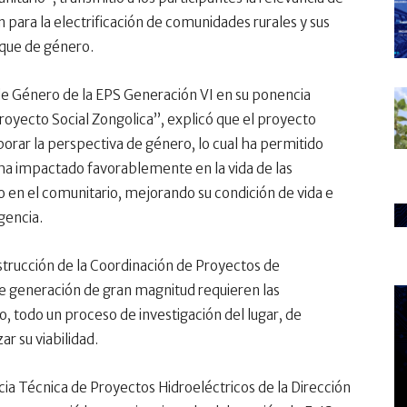
 para la electrificación de comunidades rurales y sus
oque de género.
de Género de la EPS Generación VI en su ponencia
royecto Social Zongolica”, explicó que el proyecto
porar la perspectiva de género, lo cual ha permitido
o ha impactado favorablemente en la vida de las
en el comunitario, mejorando su condición de vida e
gencia.
rucción de la Coordinación de Proyectos de
de generación de gran magnitud requieren las
o, todo un proceso de investigación del lugar, de
ar su viabilidad.
ia Técnica de Proyectos Hidroeléctricos de la Dirección