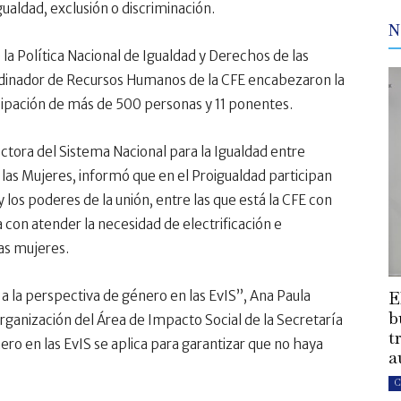
ualdad, exclusión o discriminación.
N
 la Política Nacional de Igualdad y Derechos de las
rdinador de Recursos Humanos de la CFE encabezaron la
icipación de más de 500 personas y 11 ponentes.
ectora del Sistema Nacional para la Igualdad entre
las Mujeres, informó que en el Proigualdad participan
y los poderes de la unión, entre las que está la CFE con
con atender la necesidad de electrificación e
as mujeres.
E
 a la perspectiva de género en las EvIS”, Ana Paula
b
rganización del Área de Impacto Social de la Secretaría
t
ero en las EvIS se aplica para garantizar que no haya
a
C