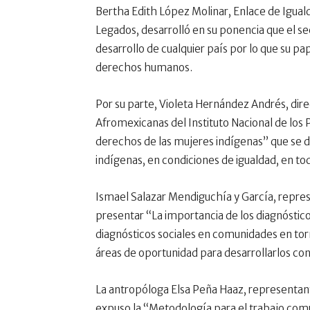
Bertha Edith López Molinar, Enlace de Igua
Legados, desarrolló en su ponencia que el s
desarrollo de cualquier país por lo que su pa
derechos humanos.
Por su parte, Violeta Hernández Andrés, dir
Afromexicanas del Instituto Nacional de los 
derechos de las mujeres indígenas” que se de
indígenas, en condiciones de igualdad, en tod
Ismael Salazar Mendiguchía y García, represe
presentar “La importancia de los diagnósticos
diagnósticos sociales en comunidades en tor
áreas de oportunidad para desarrollarlos co
La antropóloga Elsa Peña Haaz, representant
expuso la “Metodología para el trabajo comuni