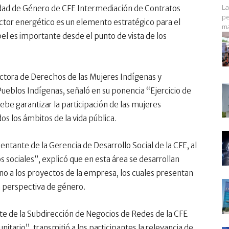
La
ldad de Género de CFE Intermediación de Contratos
pe
ector energético es un elemento estratégico para el
ma
pel es importante desde el punto de vista de los
ectora de Derechos de las Mujeres Indígenas y
Pueblos Indígenas, señaló en su ponencia “Ejercicio de
be garantizar la participación de las mujeres
os los ámbitos de la vida pública.
ntante de la Gerencia de Desarrollo Social de la CFE, al
 sociales”, explicó que en esta área se desarrollan
no a los proyectos de la empresa, los cuales presentan
n perspectiva de género.
e de la Subdirección de Negocios de Redes de la CFE
tario”, transmitió a los participantes la relevancia de