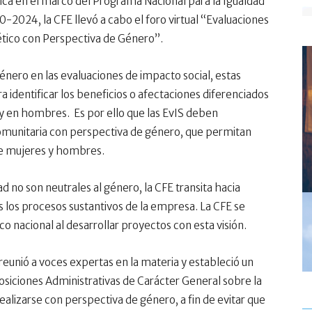
trica en el marco del Programa Nacional para la Igualdad
2024, la CFE llevó a cabo el foro virtual “Evaluaciones
ético con Perspectiva de Género”.
énero en las evaluaciones de impacto social, estas
identificar los beneficios o afectaciones diferenciados
y en hombres. Es por ello que las EvIS deben
munitaria con perspectiva de género, que permitan
re mujeres y hombres.
d no son neutrales al género, la CFE transita hacia
 los procesos sustantivos de la empresa. La CFE se
o nacional al desarrollar proyectos con esta visión.
reunió a voces expertas en la materia y estableció un
osiciones Administrativas de Carácter General sobre la
ealizarse con perspectiva de género, a fin de evitar que