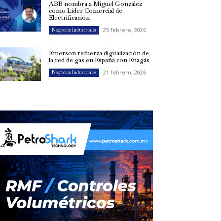
ABB nombra a Miguel González
como Líder Comercial de
Electrificación
23 febrero, 2026
Negocios Industriales
Emerson refuerza digitalización de
la red de gas en España con Enagás
21 febrero, 2026
Negocios Industriales