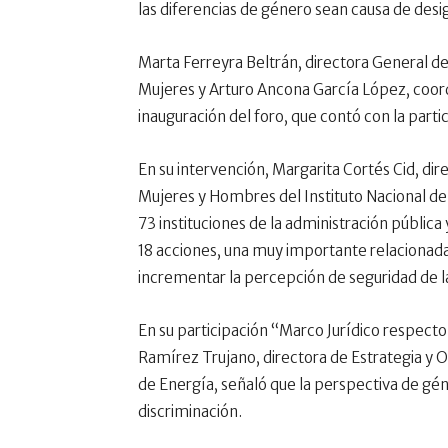
las diferencias de género sean causa de desig
Marta Ferreyra Beltrán, directora General de
Mujeres y Arturo Ancona García López, coo
inauguración del foro, que contó con la part
En su intervención, Margarita Cortés Cid, dir
Mujeres y Hombres del Instituto Nacional de 
73 instituciones de la administración pública 
18 acciones, una muy importante relacionada 
incrementar la percepción de seguridad de l
En su participación “Marco Jurídico respecto
Ramírez Trujano, directora de Estrategia y O
de Energía, señaló que la perspectiva de gén
discriminación.