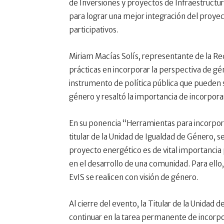
de Inversiones y proyectos de Infraestructur
para lograr una mejor integración del proye
participativos.
Miriam Macías Solís, representante de la R
prácticas en incorporar la perspectiva de gén
instrumento de política pública que pueden 
género y resaltó la importancia de incorpor
En su ponencia “Herramientas para incorpor
titular de la Unidad de Igualdad de Género, s
proyecto energético es de vital importancia 
en el desarrollo de una comunidad. Para ello
EvIS se realicen con visión de género.
Al cierre del evento, la Titular de la Unidad 
continuar en la tarea permanente de incorpor