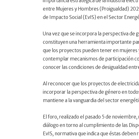
importancia estratégica de la industria eléc
entre Mujeres y Hombres (Proigualdad) 2020-
de Impacto Social (EvIS) en el Sector Energ
Una vez que se incorpora la perspectiva de g
constituyen una herramienta importante para 
que los proyectos pueden tener en mujeres 
contemplar mecanismos de participación co
conocer las condiciones de desigualdad ent
Al reconocer que los proyectos de electricida
incorporar la perspectiva de género en todos
mantiene a la vanguardia del sector energétic
El foro, realizado el pasado 5 de noviembre, 
diálogo en torno al cumplimiento de las Disp
EvIS, normativa que indica que éstas deben r