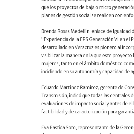
que los proyectos de baja o micro generación
planes de gestión social se realicen con enf
Brenda Rosas Medellín, enlace de Igualdad 
“Experiencia de la EPS Generación VI en el P
desarrollado en Veracruz es pionero al incor
visibilizar la manera en la que este proyect
mujeres, tanto en el ámbito doméstico como 
incidiendo en su autonomía y capacidad de a
Eduardo Martínez Ramírez, gerente de Const
Transmisión, indicó que todas las centrales 
evaluaciones de impacto social y antes de ell
factibilidad y de caracterización para garantiz
Eva Bastida Soto, representante de la Gerenc