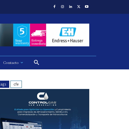
Contacto
tags
cfe