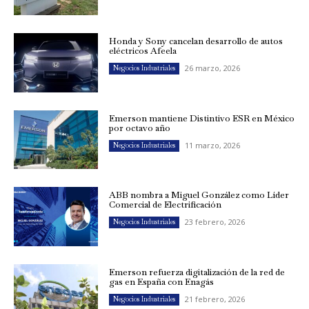
Honda y Sony cancelan desarrollo de autos
eléctricos Afeela
26 marzo, 2026
Negocios Industriales
Emerson mantiene Distintivo ESR en México
por octavo año
11 marzo, 2026
Negocios Industriales
ABB nombra a Miguel González como Líder
Comercial de Electrificación
23 febrero, 2026
Negocios Industriales
Emerson refuerza digitalización de la red de
gas en España con Enagás
21 febrero, 2026
Negocios Industriales