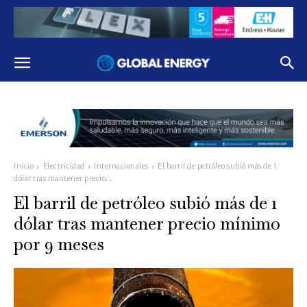
Inicio
Electricidad
Internacionales
El barril de petróleo subió más de 1
dólar tras mantener precio...
El barril de petróleo subió más de 1
dólar tras mantener precio mínimo
por 9 meses