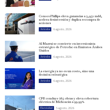
ConocoPhillips eleva ganancias a 3,951 mdd,
acelera desinversión y duplica recompra de
acciones
6 agosto, 2026
Artículos
Al Mazrui se convierte en inversionista
estratégico de Petrofac en Emiratos Árabes
Unidos
6 agosto, 2026
Artículos
La energía ya no es un costo, sino una
decisión estratégica
6 agosto, 2026
Artículos
CFE concluye 765 obras y eleva cobertura
eléctrica de Michoacán a 99.99%
5 agosto, 2026
Electricidad