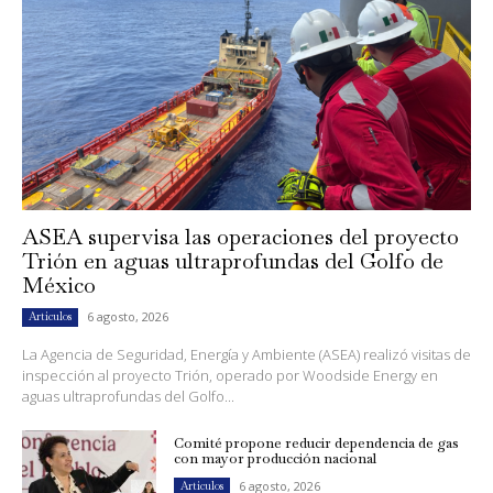
ASEA supervisa las operaciones del proyecto
Trión en aguas ultraprofundas del Golfo de
México
6 agosto, 2026
Artículos
La Agencia de Seguridad, Energía y Ambiente (ASEA) realizó visitas de
inspección al proyecto Trión, operado por Woodside Energy en
aguas ultraprofundas del Golfo...
Comité propone reducir dependencia de gas
con mayor producción nacional
6 agosto, 2026
Artículos