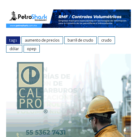
tags
aumento de precios
barril de crudo
crudo
dólar
opep