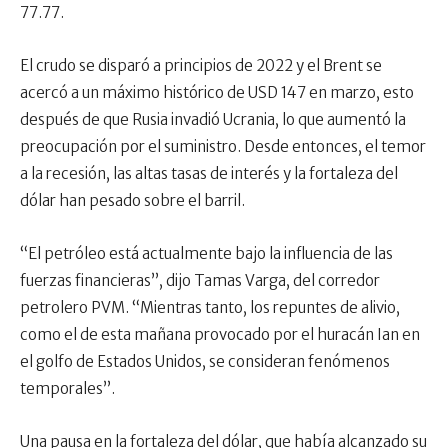
77.77.
El crudo se disparó a principios de 2022 y el Brent se
acercó a un máximo histórico de USD 147 en marzo, esto
después de que Rusia invadió Ucrania, lo que aumentó la
preocupación por el suministro. Desde entonces, el temor
a la recesión, las altas tasas de interés y la fortaleza del
dólar han pesado sobre el barril.
“El petróleo está actualmente bajo la influencia de las
fuerzas financieras”, dijo Tamas Varga, del corredor
petrolero PVM. “Mientras tanto, los repuntes de alivio,
como el de esta mañana provocado por el huracán Ian en
el golfo de Estados Unidos, se consideran fenómenos
temporales”.
Una pausa en la fortaleza del dólar, que había alcanzado su