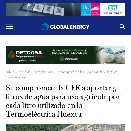
Inicio
Noticias
Alternativas
Se compromete la CFE a aportar 5 litros de
agua para uso...
Se compromete la CFE a aportar 5
litros de agua para uso agrícola por
cada litro utilizado en la
Termoeléctrica Huexca