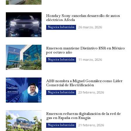
Honda y Sony cancelan desarrollo de autos
eléctricos Afeela
26 marzo, 2026
Negocios Industriales
Emerson mantiene Distintivo ESR en México
por octavo año
11 marzo, 2026
Negocios Industriales
ABB nombra a Miguel González como Líder
Comercial de Electrificación
23 febrero, 2026
Negocios Industriales
Emerson refuerza digitalización de la red de
gas en España con Enagás
21 febrero, 2026
Negocios Industriales