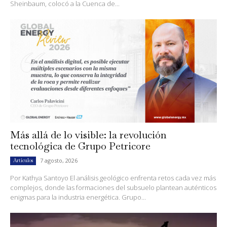
Sheinbaum, colocó a la Cuenca de...
Más allá de lo visible: la revolución
tecnológica de Grupo Petricore
7 agosto, 2026
Artículos
Por Kathya Santoyo El análisis geológico enfrenta retos cada vez más
complejos, donde las formaciones del subsuelo plantean auténticos
enigmas para la industria energética. Grupo...