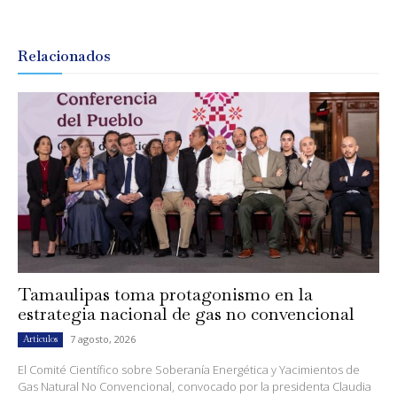
Relacionados
Tamaulipas toma protagonismo en la
estrategia nacional de gas no convencional
7 agosto, 2026
Artículos
El Comité Científico sobre Soberanía Energética y Yacimientos de
Gas Natural No Convencional, convocado por la presidenta Claudia