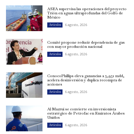
ASEA supervisa las operaciones del proyecto
Trión en aguas ultraprofundas del Golfo de
México
6 agosto, 2026
Artículos
Comité propone reducir dependencia de gas
con mayor producción nacional
6 agosto, 2026
Artículos
ConocoPhillips eleva ganancias a 3,951 mdd,
acelera desinversión y duplica recompra de
acciones
6 agosto, 2026
Artículos
Al Mazrui se convierte en inversionista
estratégico de Petrofac en Emiratos Árabes
Unidos
6 agosto, 2026
Artículos