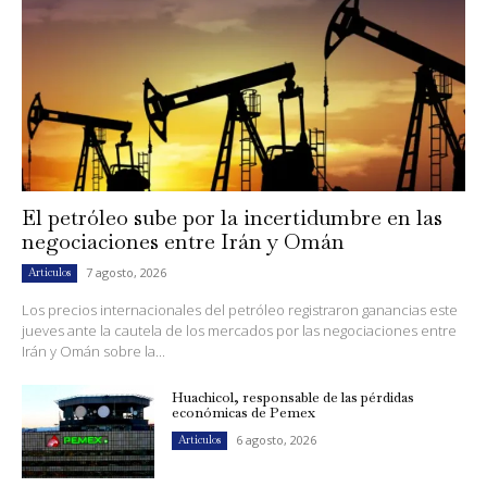
El petróleo sube por la incertidumbre en las
negociaciones entre Irán y Omán
7 agosto, 2026
Artículos
Los precios internacionales del petróleo registraron ganancias este
jueves ante la cautela de los mercados por las negociaciones entre
Irán y Omán sobre la...
Huachicol, responsable de las pérdidas
económicas de Pemex
6 agosto, 2026
Artículos