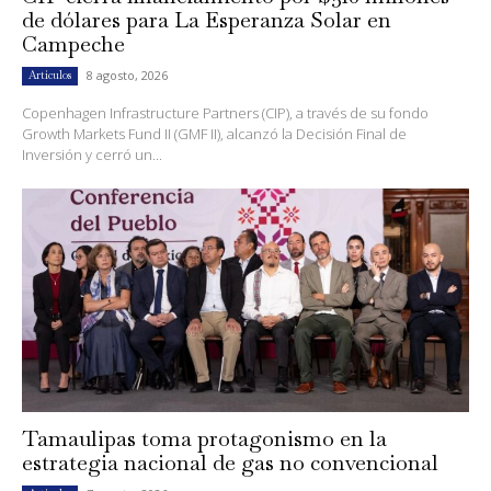
de dólares para La Esperanza Solar en
Campeche
8 agosto, 2026
Artículos
Copenhagen Infrastructure Partners (CIP), a través de su fondo
Growth Markets Fund II (GMF II), alcanzó la Decisión Final de
Inversión y cerró un...
Tamaulipas toma protagonismo en la
estrategia nacional de gas no convencional