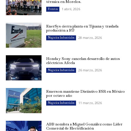
térmica en Morelos.
1 abril, 2026
Eventos
EnerSys cierra planta en Tijuana y traslada
producción a EU
28 marzo, 2026
Negocios Industriales
Honda y Sony cancelan desarrollo de autos
eléctricos Afeela
26 marzo, 2026
Negocios Industriales
Emerson mantiene Distintivo ESR en México
por octavo año
11 marzo, 2026
Negocios Industriales
ABB nombra a Miguel González como Líder
Comercial de Electrificación