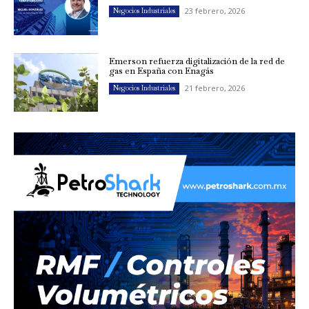
23 febrero, 2026
Negocios Industriales
Emerson refuerza digitalización de la red de
gas en España con Enagás
21 febrero, 2026
Negocios Industriales