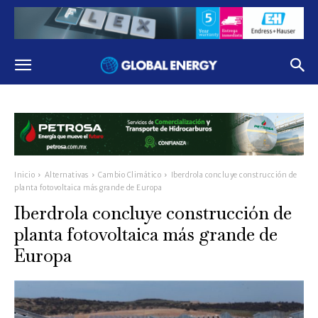
Inicio
Alternativas
Cambio Climático
Iberdrola concluye construcción de
planta fotovoltaica más grande de Europa
Iberdrola concluye construcción de
planta fotovoltaica más grande de
Europa