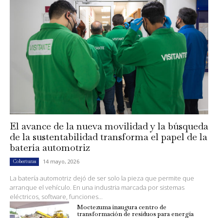
El avance de la nueva movilidad y la búsqueda
de la sustentabilidad transforma el papel de la
batería automotriz
14 mayo, 2026
Coberturas
La batería automotriz dejó de ser solo la pieza que permite que
arranque el vehículo. En una industria marcada por sistemas
eléctricos, software, funciones...
Moctezuma inaugura centro de
transformación de residuos para energía