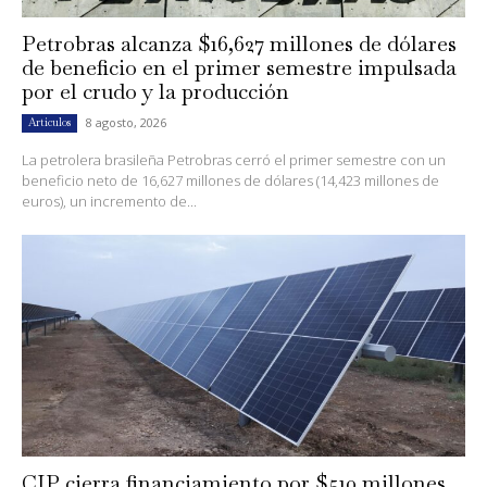
Petrobras alcanza $16,627 millones de dólares
de beneficio en el primer semestre impulsada
por el crudo y la producción
8 agosto, 2026
Artículos
La petrolera brasileña Petrobras cerró el primer semestre con un
beneficio neto de 16,627 millones de dólares (14,423 millones de
euros), un incremento de...
CIP cierra financiamiento por $510 millones