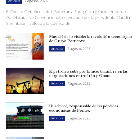
7 agosto, 2026
Artículos
El Comité Científico sobre Soberanía Energética y Yacimientos de
Gas Natural No Convencional, convocado por la presidenta Claudia
Sheinbaum, colocó a la Cuenca de...
Más allá de lo visible: la revolución tecnológica
de Grupo Petricore
7 agosto, 2026
Artículos
El petróleo sube por la incertidumbre en las
negociaciones entre Irán y Omán
7 agosto, 2026
Artículos
Huachicol, responsable de las pérdidas
económicas de Pemex
6 agosto, 2026
Artículos