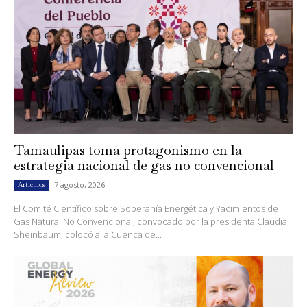
Tamaulipas toma protagonismo en la
estrategia nacional de gas no convencional
7 agosto, 2026
Artículos
El Comité Científico sobre Soberanía Energética y Yacimientos de
Gas Natural No Convencional, convocado por la presidenta Claudia
Sheinbaum, colocó a la Cuenca de...