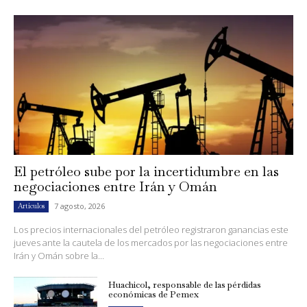
El petróleo sube por la incertidumbre en las
negociaciones entre Irán y Omán
7 agosto, 2026
Artículos
Los precios internacionales del petróleo registraron ganancias este
jueves ante la cautela de los mercados por las negociaciones entre
Irán y Omán sobre la...
Huachicol, responsable de las pérdidas
económicas de Pemex