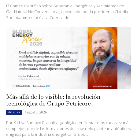
El Comité Científico sobre Soberanía Energética y Yacimientos de
Gas Natural No Convencional, convocado por la presidenta Claudia
Sheinbaum, colocó a la Cuenca de...
Más allá de lo visible: la revolución
tecnológica de Grupo Petricore
7 agosto, 2026
Artículos
Por Kathya Santoyo El análisis geológico enfrenta retos cada vez más
complejos, donde las formaciones del subsuelo plantean auténticos
enigmas para la industria energética. Grupo...