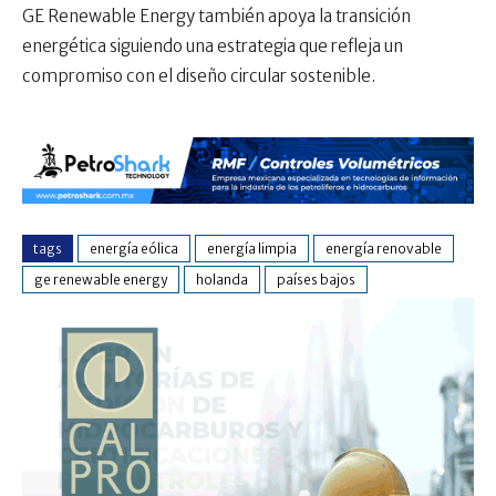
GE Renewable Energy también apoya la transición
energética siguiendo una estrategia que refleja un
compromiso con el diseño circular sostenible.
tags
energía eólica
energía limpia
energía renovable
ge renewable energy
holanda
países bajos