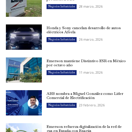
28 marzo, 2026
Negocios Industriales
Honda y Sony cancelan desarrollo de autos
eléctricos Afeela
26 marzo, 2026
Negocios Industriales
Emerson mantiene Distintivo ESR en México
por octavo año
11 marzo, 2026
Negocios Industriales
ABB nombra a Miguel González como Líder
Comercial de Electrificación
23 febrero, 2026
Negocios Industriales
Emerson refuerza digitalización de la red de
gas en España con Enagás