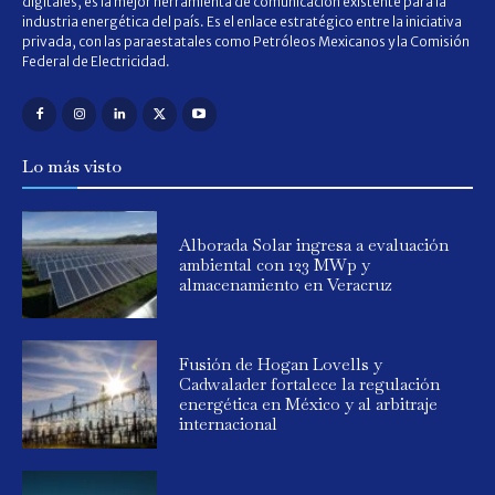
digitales, es la mejor herramienta de comunicación existente para la
industria energética del país. Es el enlace estratégico entre la iniciativa
privada, con las paraestatales como Petróleos Mexicanos y la Comisión
Federal de Electricidad.
Lo más visto
Alborada Solar ingresa a evaluación
ambiental con 123 MWp y
almacenamiento en Veracruz
Fusión de Hogan Lovells y
Cadwalader fortalece la regulación
energética en México y al arbitraje
internacional