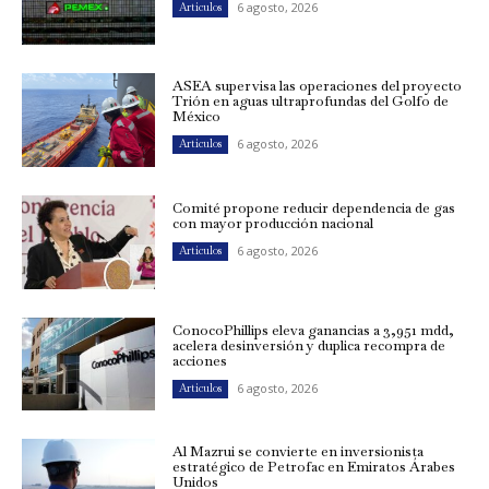
6 agosto, 2026
Artículos
ASEA supervisa las operaciones del proyecto
Trión en aguas ultraprofundas del Golfo de
México
6 agosto, 2026
Artículos
Comité propone reducir dependencia de gas
con mayor producción nacional
6 agosto, 2026
Artículos
ConocoPhillips eleva ganancias a 3,951 mdd,
acelera desinversión y duplica recompra de
acciones
6 agosto, 2026
Artículos
Al Mazrui se convierte en inversionista
estratégico de Petrofac en Emiratos Árabes
Unidos