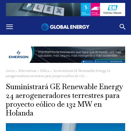
Inicio
Alternativas
Eólica
Suministrará GE Renewable Energy 24
aerogeneradores terrestres para proyecto eólico de 132...
Suministrará GE Renewable Energy
24 aerogeneradores terrestres para
proyecto eólico de 132 MW en
Holanda