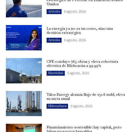
Unidos
6 agosto, 2026
Artículos
La energía ya no es un costo, sino una
decisión estratégica
6 agosto, 2026
Artículos
CFE concluye 765 obras y eleva cobertura
eléctrica de Michoacán a 99.99%
5 agosto, 2026
Electricidad
Talos Energy alcanza flujo de 231.6 mdd; eleva
su meta anual
5 agosto, 2026
Hidrocarburos
Financiamiento sostenible: hay capital, pero
faltan proyectos bancables