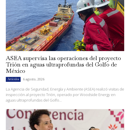
ASEA supervisa las operaciones del proyecto
Trión en aguas ultraprofundas del Golfo de
México
6 agosto, 2026
Artículos
La Agencia de Seguridad, Energía y Ambiente (ASEA) realizó visitas de
inspección al proyecto Trión, operado por Woodside Energy en
aguas ultraprofundas del Golfo...