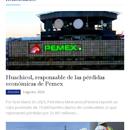
Huachicol, responsable de las pérdidas
económicas de Pemex
6 agosto, 2026
Artículos
Por Itzel Alaniz En 2025, Petróleos Mexicanos (Pemex) reportó un
robo promedio de 19,600 barriles diarios de combustible, lo que
representó pérdidas por 23,491 millones...