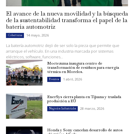
El avance de la nueva movilidad y la búsqueda
de la sustentabilidad transforma el papel de la
batería automotriz
14 mayo, 2026
Coberturas
La batería automotriz dejó de ser solo la pieza que permite que
arranque el vehículo. En una industria marcada por sistemas
eléctricos, software, funciones...
Moctezuma inaugura centro de
transformación de residuos para energía
térmica en Morelos.
1 abril, 2026
Eventos
EnerSys cierra planta en Tijuana y traslada
producción a EU
28 marzo, 2026
Negocios Industriales
Honda y Sony cancelan desarrollo de autos