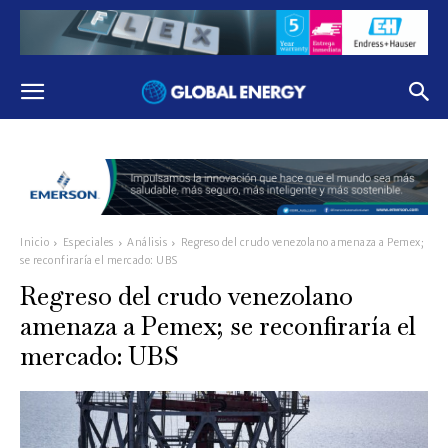
Inicio
Especiales
Análisis
Regreso del crudo venezolano amenaza a Pemex;
se reconfiraría el mercado: UBS
Regreso del crudo venezolano
amenaza a Pemex; se reconfiraría el
mercado: UBS