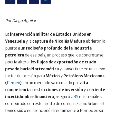
Por Diego Aguilar
La
intervención militar de Estados Unidos en
Venezuela
y la
captura de Nicolás Maduro
abrieron la
puerta a un
rediseño profundo de la industria
petrolera
de ese país, un proceso que, de concretarse,
podría alterar los
flujos de exportación de crudo
pesado hacia Norteamérica
y convertirse en un nuevo
factor de presión para
México
y
Petróleos Mexicanos
(
Pemex
)
, en un mercado ya marcado por
alta
competencia
,
restricciones de inversión
y
creciente
incertidumbre financiera
, aseguró
UBS
en un análisis
compartido con este medio de comunicación. Si bien el
banco suizo no mencionó directamente a Pemex en su