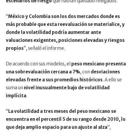
escenarios de riesgo
que habían quedado relegados.
“
México y Colombia son los dos mercados donde es
más probable que esta reevaluación se materialice, y
donde la volatilidad podría aumentar ante
valuaciones exigentes, posiciones elevadas y riesgos
propios
”, señaló el informe.
De acuerdo con sus modelos, el
peso mexicano presenta
una sobrevaluación cercana a 7%
, con
desviaciones
elevadas frente a sus promedios históricos
. A ello se
suma un
nivel inusualmente bajo de volatilidad
implícita
.
“
La volatilidad a tres meses del peso mexicano se
encuentra en el percentil 5 de su rango desde 2010, lo
que deja amplio espacio para un ajuste al alza
”,