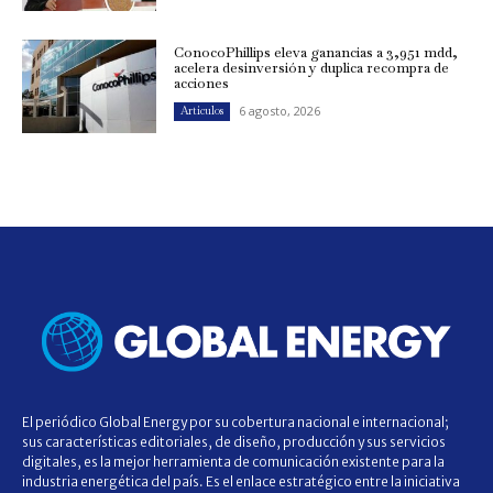
ConocoPhillips eleva ganancias a 3,951 mdd,
acelera desinversión y duplica recompra de
acciones
6 agosto, 2026
Artículos
El periódico Global Energy por su cobertura nacional e internacional;
sus características editoriales, de diseño, producción y sus servicios
digitales, es la mejor herramienta de comunicación existente para la
industria energética del país. Es el enlace estratégico entre la iniciativa