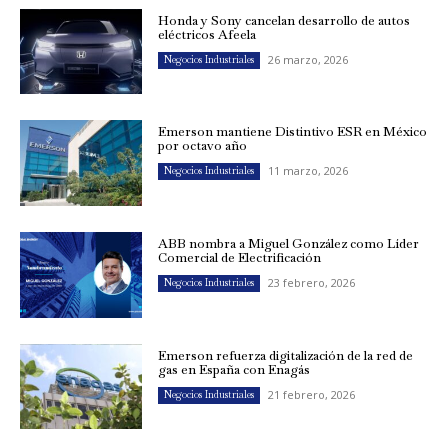
Honda y Sony cancelan desarrollo de autos
eléctricos Afeela
26 marzo, 2026
Negocios Industriales
Emerson mantiene Distintivo ESR en México
por octavo año
11 marzo, 2026
Negocios Industriales
ABB nombra a Miguel González como Líder
Comercial de Electrificación
23 febrero, 2026
Negocios Industriales
Emerson refuerza digitalización de la red de
gas en España con Enagás
21 febrero, 2026
Negocios Industriales