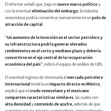
El informe señaló que, bajo un
nuevo marco político
y
con la eventual
eliminación del embargo
, la industria
venezolana podría convertirse nuevamente en un
polo de
atracción de capital
.
“
Un aumento de la inversión en el sector petrolero y
su infraestructura podría generar elevados
rendimientos en el corto y mediano plazo y debería
convertirse en el eje central de la recuperación
económica del país
”, indicó el equipo de análisis de UBS.
El eventual regreso de Venezuela al
mercado petrolero
internacional
tendría un
impacto directo en México
,
explicó que el
crudo venezolano y el mexicano
comparten características similares
, las cuales son
alta densidad
y
contenido de azufre
, además de que
compiten por los mismos compradores, principalmente