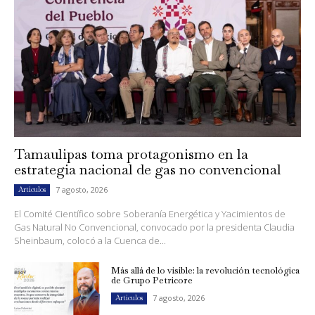
Tamaulipas toma protagonismo en la
estrategia nacional de gas no convencional
7 agosto, 2026
Artículos
El Comité Científico sobre Soberanía Energética y Yacimientos de
Gas Natural No Convencional, convocado por la presidenta Claudia
Sheinbaum, colocó a la Cuenca de...
Más allá de lo visible: la revolución tecnológica
de Grupo Petricore
7 agosto, 2026
Artículos