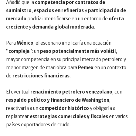
Añadió que la
competencia por contratos de
suministro
,
espacios en refinerías
y
participación de
mercado
podría intensificarse en un entorno de
oferta
creciente
y
demanda global moderada
.
Para
México
, el escenario implicaría una ecuación
“
compleja
”: un
peso potencialmente más volátil
,
mayor competencia en su principal mercado petrolero y
menor margen de maniobra para
Pemex
en un contexto
de
restricciones financieras
.
El eventual
renacimiento petrolero venezolano
, con
respaldo político y financiero de Washington
,
reactivaría a un
competidor histórico
y obligaría a
replantear
estrategias comerciales y fiscales
en varios
países exportadores de crudo.