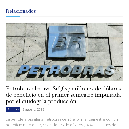
Relacionados
Petrobras alcanza $16,627 millones de dólares
de beneficio en el primer semestre impulsada
por el crudo y la producción
8 agosto, 2026
Artículos
La petrolera brasileña Petrobras cerró el primer semestre con un
beneficio neto de 16,627 millones de dólares (14,423 millones de