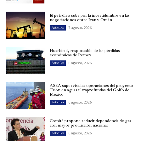
El petróleo sube por la incertidumbre en las
negociaciones entre Irán y Omán
7 agosto, 2026
Artículos
Huachicol, responsable de las pérdidas
económicas de Pemex
6 agosto, 2026
Artículos
ASEA supervisa las operaciones del proyecto
Trión en aguas ultraprofundas del Golfo de
México
6 agosto, 2026
Artículos
Comité propone reducir dependencia de gas
con mayor producción nacional
6 agosto, 2026
Artículos