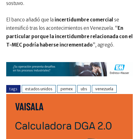
sostuvo.
El banco añadió que la
incertidumbre comercial
se
intensificó tras los acontecimientos en Venezuela. “
En
particular porque la incertidumbre relacionada con el
T-MEC podría haberse incrementado
”, agregó.
tags
estados unidos
pemex
ubs
venezuela