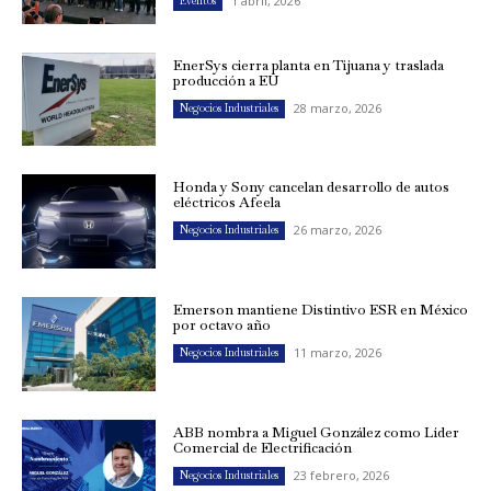
1 abril, 2026
Eventos
EnerSys cierra planta en Tijuana y traslada
producción a EU
28 marzo, 2026
Negocios Industriales
Honda y Sony cancelan desarrollo de autos
eléctricos Afeela
26 marzo, 2026
Negocios Industriales
Emerson mantiene Distintivo ESR en México
por octavo año
11 marzo, 2026
Negocios Industriales
ABB nombra a Miguel González como Líder
Comercial de Electrificación
23 febrero, 2026
Negocios Industriales