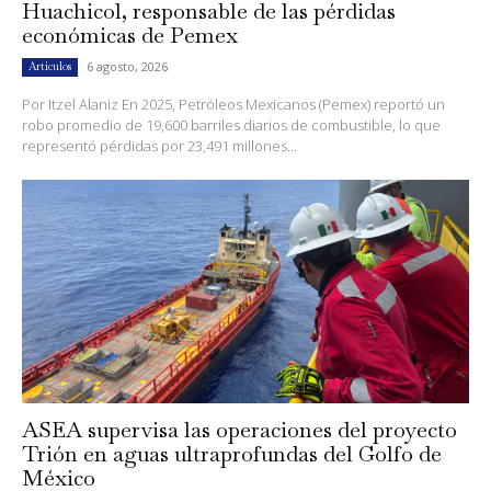
Huachicol, responsable de las pérdidas
económicas de Pemex
6 agosto, 2026
Artículos
Por Itzel Alaniz En 2025, Petróleos Mexicanos (Pemex) reportó un
robo promedio de 19,600 barriles diarios de combustible, lo que
representó pérdidas por 23,491 millones...
ASEA supervisa las operaciones del proyecto
Trión en aguas ultraprofundas del Golfo de
México