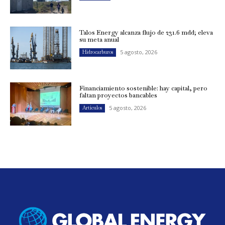
Talos Energy alcanza flujo de 231.6 mdd; eleva
su meta anual
5 agosto, 2026
Hidrocarburos
Financiamiento sostenible: hay capital, pero
faltan proyectos bancables
5 agosto, 2026
Artículos