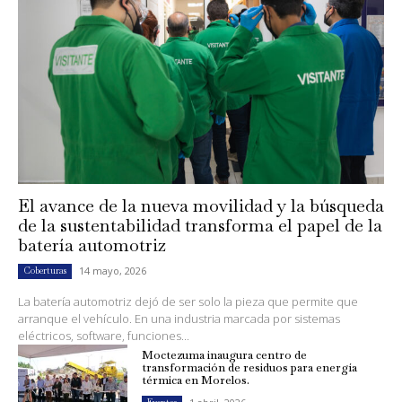
El avance de la nueva movilidad y la búsqueda
de la sustentabilidad transforma el papel de la
batería automotriz
14 mayo, 2026
Coberturas
La batería automotriz dejó de ser solo la pieza que permite que
arranque el vehículo. En una industria marcada por sistemas
eléctricos, software, funciones...
Moctezuma inaugura centro de
transformación de residuos para energía
térmica en Morelos.