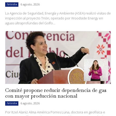
6 agosto, 2026
Artículos
La Agencia de Seguridad, Energía y Ambiente (ASEA) realizó visitas de
inspección al proyecto Trión, operado por Woodside Energy en
aguas ultraprofundas del Golfo...
Comité propone reducir dependencia de gas
con mayor producción nacional
6 agosto, 2026
Artículos
Por Itzel Alaniz Alma América Porres Luna, doctora en geofísica e