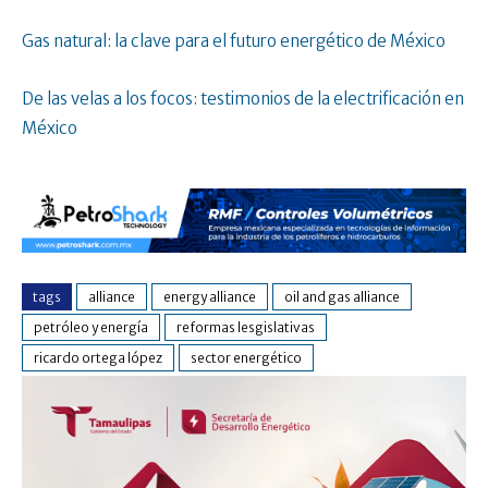
Gas natural: la clave para el futuro energético de México
De las velas a los focos: testimonios de la electrificación en
México
tags
alliance
energy alliance
oil and gas alliance
petróleo y energía
reformas lesgislativas
ricardo ortega lópez
sector energético