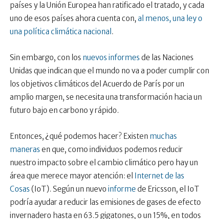
países y la Unión Europea han ratificado el tratado, y cada
uno de esos países ahora cuenta con,
al menos, una ley o
una política climática nacional
.
Sin embargo, con los
nuevos informes
de las Naciones
Unidas que indican que el mundo no va a poder cumplir con
los objetivos climáticos del Acuerdo de París por un
amplio margen, se necesita una transformación hacia un
futuro bajo en carbono y rápido.
Entonces, ¿qué podemos hacer? Existen
muchas
maneras
en que, como individuos podemos reducir
nuestro impacto sobre el cambio climático pero hay un
área que merece mayor atención: el
Internet de las
Cosas
(IoT). Según un nuevo
informe
de Ericsson, el IoT
podría ayudar a reducir las emisiones de gases de efecto
invernadero hasta en 63.5 gigatones, o un 15%, en todos