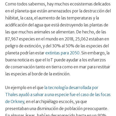
Como todos sabemos, hay muchos ecosistemas delicados
en el planeta que están amenazados por la destrucción del
hábitat, la caza, el aumento de las temperaturas y la
acidificación del agua que está destruyendo las plantas de
las que muchos animales se alimentan. De hecho, de las
87,967 especies en el mundo en 2018, 25,062 estaban en
peligro de extinción, y del 30% al 50% de las especies del
planeta podrían estar
extintas para 2050
. Sin embargo, la
buena noticia es que el IoT puede ayudar a los esfuerzos
de conservación tanto en tierra como en mar para restituir
las especies al borde de la extinción.
Un ejemplo en el que
la tecnología desarrollada por
Thales ayudó a salvar a una especie fue el caso de las focas
de Orkney
, en el archipiélago escocés, ya que
presentaban una disminución de población preocupante.
En algunas áreas, habían desaparecido hasta en un 90%.