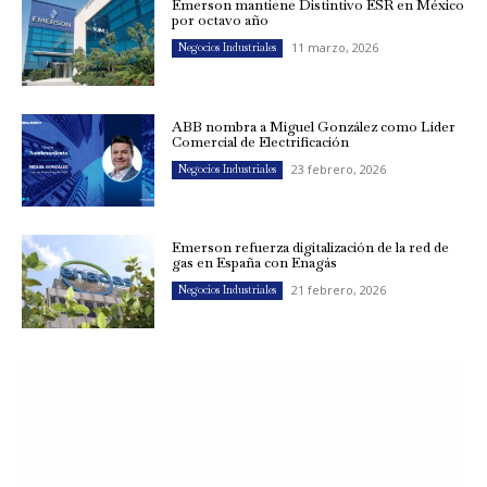
Emerson mantiene Distintivo ESR en México
por octavo año
11 marzo, 2026
Negocios Industriales
ABB nombra a Miguel González como Líder
Comercial de Electrificación
23 febrero, 2026
Negocios Industriales
Emerson refuerza digitalización de la red de
gas en España con Enagás
21 febrero, 2026
Negocios Industriales