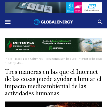
Inicio
Especiales
Columnas
Tres maneras en las que el Internet de las cosas
puede ayudar...
Tres maneras en las que el Internet
de las cosas puede ayudar a limitar el
impacto medioambiental de las
actividades humanas