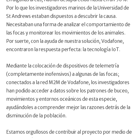
Por lo que los investigadores marinos de la Universidad de
St Andrews estaban dispuestos a descubrir la causa.
Necesitaban una forma de analizar el comportamiento de
las focas y monitorear los movimientos de los animales.
Por suerte, con la ayuda de nuestra solución, Vodafone,
encontraron la respuesta perfecta: la tecnología IoT.
Mediante la colocación de dispositivos de telemetría
(completamente inofensivos) a algunas de las focas;
conectados a la red M2M de Vodafone, los investigadores
han podido acceder a datos sobre los patrones de buceo,
movimientos y entornos oceánicos de esta especie,
ayudándoles a comprender mejor las razones detrás de la
disminución de la población.
Estamos orgullosos de contribuir al proyecto por medio de