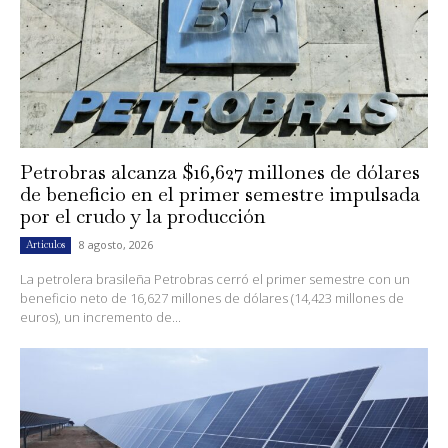
Petrobras alcanza $16,627 millones de dólares
de beneficio en el primer semestre impulsada
por el crudo y la producción
8 agosto, 2026
Artículos
La petrolera brasileña Petrobras cerró el primer semestre con un
beneficio neto de 16,627 millones de dólares (14,423 millones de
euros), un incremento de...