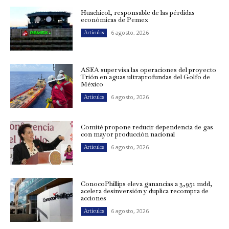
Huachicol, responsable de las pérdidas
económicas de Pemex
6 agosto, 2026
Artículos
ASEA supervisa las operaciones del proyecto
Trión en aguas ultraprofundas del Golfo de
México
6 agosto, 2026
Artículos
Comité propone reducir dependencia de gas
con mayor producción nacional
6 agosto, 2026
Artículos
ConocoPhillips eleva ganancias a 3,951 mdd,
acelera desinversión y duplica recompra de
acciones
6 agosto, 2026
Artículos