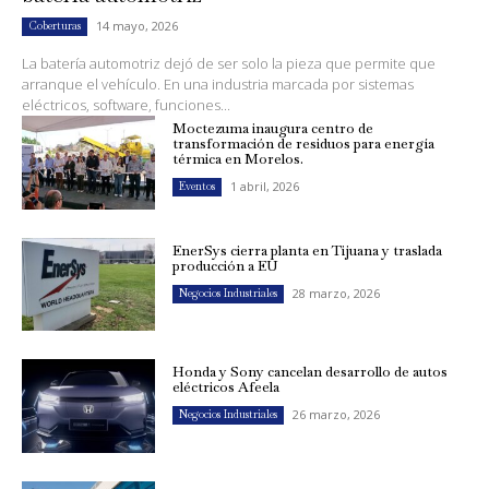
14 mayo, 2026
Coberturas
La batería automotriz dejó de ser solo la pieza que permite que
arranque el vehículo. En una industria marcada por sistemas
eléctricos, software, funciones...
Moctezuma inaugura centro de
transformación de residuos para energía
térmica en Morelos.
1 abril, 2026
Eventos
EnerSys cierra planta en Tijuana y traslada
producción a EU
28 marzo, 2026
Negocios Industriales
Honda y Sony cancelan desarrollo de autos
eléctricos Afeela
26 marzo, 2026
Negocios Industriales