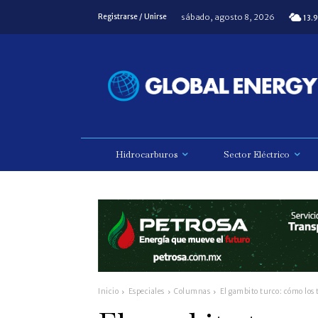
sábado, agosto 8, 2026
Registrarse / Unirse
13.9
Hidrocarburos
Sector Eléctrico
Inicio
Especiales
Columnas
El gambito turco: cómo los 