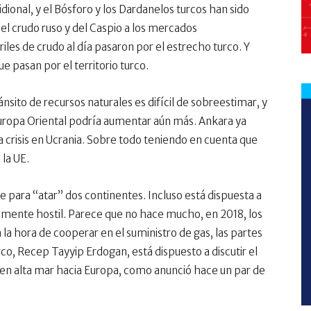
dional, y el Bósforo y los Dardanelos turcos han sido
l crudo ruso y del Caspio a los mercados
riles de crudo al día pasaron por el estrecho turco. Y
ue pasan por el territorio turco.
sito de recursos naturales es difícil de sobreestimar, y
 Europa Oriental podría aumentar aún más. Ankara ya
 crisis en Ucrania. Sobre todo teniendo en cuenta que
la UE.
e para “atar” dos continentes. Incluso está dispuesta a
camente hostil. Parece que no hace mucho, en 2018, los
la hora de cooperar en el suministro de gas, las partes
rco, Recep Tayyip Erdogan, está dispuesto a discutir el
s en alta mar hacia Europa, como anunció hace un par de