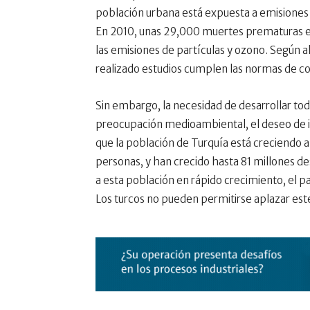
población urbana está expuesta a emisiones 
En 2010, unas 29,000 muertes prematuras en
las emisiones de partículas y ozono. Según a
realizado estudios cumplen las normas de c
Sin embargo, la necesidad de desarrollar tod
preocupación medioambiental, el deseo de i
que la población de Turquía está creciendo 
personas, y han crecido hasta 81 millones de
a esta población en rápido crecimiento, el p
Los turcos no pueden permitirse aplazar es