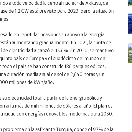
ndo a toda velocidad la central nuclear de Akkuyu, de
fase de 1.2 GW está previsto para 2023, pero la situación
anes.
esado en repetidas ocasiones su apoyo a la energía
 FER están aumentando gradualmente. En 2021, la cuota de
tal de electricidad alcanzó el 13.6%. En 2020, se mantuvo
el quinto país de Europa y el duodécimo del mundo en
En todo el país se han construido 186 parques eólicos.
una duración media anual de sol de 2,640 horas y un
,000 millones de kWh/año.
u electricidad total a partir de la energía eólica y
ahorraría más de mil millones de dólares al año. El plan es
ectricidad con energías renovables modernas para 2030.
 problema en la asfixiante Turquía, donde el 97% de la