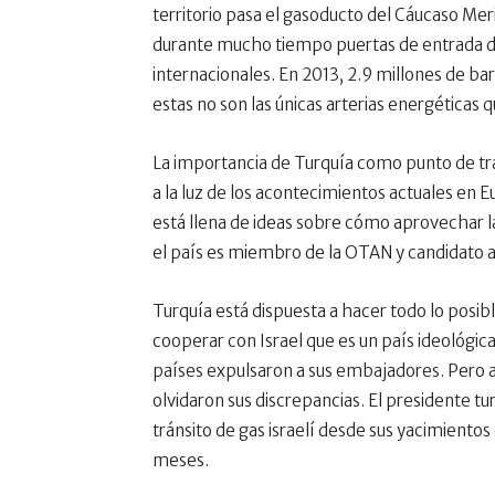
territorio pasa el gasoducto del Cáucaso Meri
durante mucho tiempo puertas de entrada de
internacionales. En 2013, 2.9 millones de bar
estas no son las únicas arterias energéticas q
La importancia de Turquía como punto de trán
a la luz de los acontecimientos actuales en
está llena de ideas sobre cómo aprovechar la
el país es miembro de la OTAN y candidato a 
Turquía está dispuesta a hacer todo lo posibl
cooperar con Israel que es un país ideológi
países expulsaron a sus embajadores. Pero a 
olvidaron sus discrepancias. El presidente tu
tránsito de gas israelí desde sus yacimiento
meses.