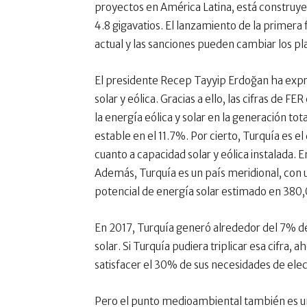
proyectos en América Latina, está construye
4.8 gigavatios. El lanzamiento de la primera 
actual y las sanciones pueden cambiar los pl
El presidente Recep Tayyip Erdoğan ha expr
solar y eólica. Gracias a ello, las cifras de
la energía eólica y solar en la generación to
estable en el 11.7%. Por cierto, Turquía es 
cuanto a capacidad solar y eólica instalada. 
Además, Turquía es un país meridional, con 
potencial de energía solar estimado en 380
En 2017, Turquía generó alrededor del 7% de s
solar. Si Turquía pudiera triplicar esa cifra, 
satisfacer el 30% de sus necesidades de el
Pero el punto medioambiental también es un