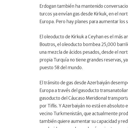
Erdogan también ha mantenido conversaciones
turcos ya envían gas desde Kirkuk, en el nor
Europa. Pero hay planes para aumentar los s
El oleoducto de Kirkuk a Ceyhan es el más a
Boutros, el oleoducto bombea 25,000 barrile
una mezcla de ácidos pesados, desde el nort
propia Turquía no tiene grandes reservas, y
puesto 58 del mundo.
El tránsito de gas desde Azerbaiyán desemp
Europa a través del gasoducto transanatolia
gasoducto del Cáucaso Meridional transpor
por Tiflis. Y Azerbaiyán no está en absolut
vecino Turkmenistán, que actualmente produ
también quiere aumentar su capacidad y redir