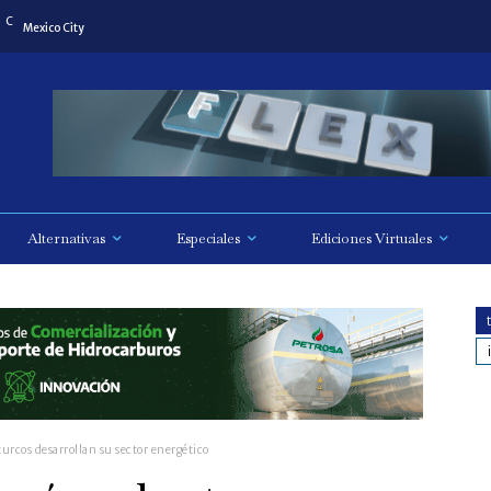
C
Mexico City
Alternativas
Especiales
Ediciones Virtuales
turcos desarrollan su sector energético