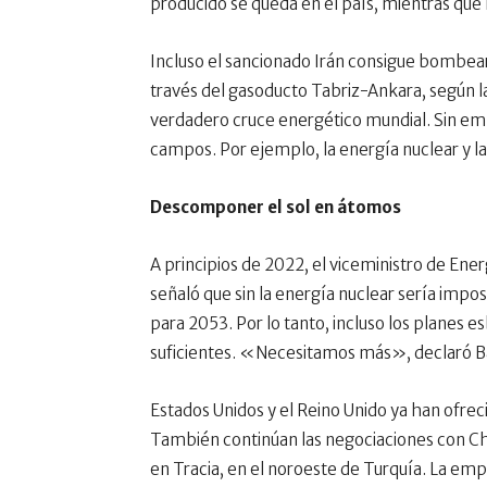
producido se queda en el país, mientras que 
Incluso el sancionado Irán consigue bombear
través del gasoducto Tabriz-Ankara, según 
verdadero cruce energético mundial. Sin emb
campos. Por ejemplo, la energía nuclear y la
Descomponer el sol en átomos
A principios de 2022, el viceministro de Ener
señaló que sin la energía nuclear sería impos
para 2053. Por lo tanto, incluso los planes 
suficientes. «Necesitamos más», declaró B
Estados Unidos y el Reino Unido ya han ofrec
También continúan las negociaciones con Chi
en Tracia, en el noroeste de Turquía. La em