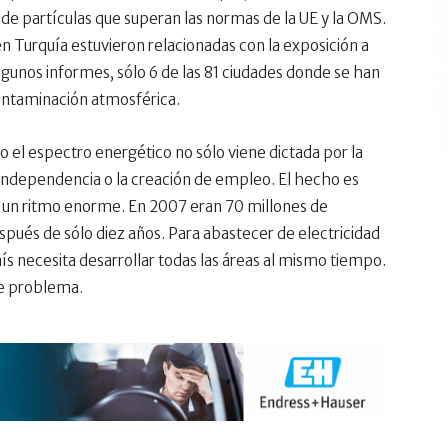
de partículas que superan las normas de la UE y la OMS.
 Turquía estuvieron relacionadas con la exposición a
lgunos informes, sólo 6 de las 81 ciudades donde se han
ontaminación atmosférica.
o el espectro energético no sólo viene dictada por la
ndependencia o la creación de empleo. El hecho es
a un ritmo enorme. En 2007 eran 70 millones de
spués de sólo diez años. Para abastecer de electricidad
aís necesita desarrollar todas las áreas al mismo tiempo.
te problema.