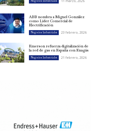
11 marzo, 2026
Negocios Industriales
ABB nombra a Miguel González
como Líder Comercial de
Electrificación
23 febrero, 2026
Negocios Industriales
Emerson refuerza digitalización de
la red de gas en España con Enagás
21 febrero, 2026
Negocios Industriales