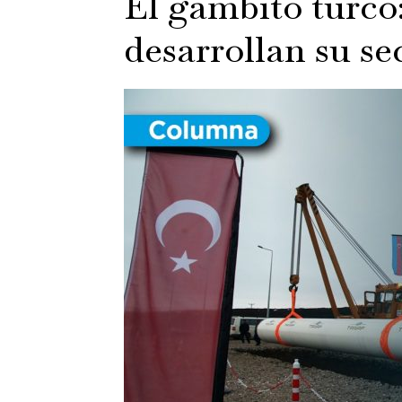
El gambito turco
desarrollan su se