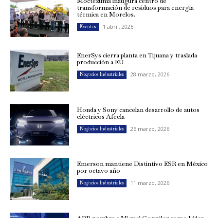
Moctezuma inaugura centro de
transformación de residuos para energía
térmica en Morelos.
1 abril, 2026
Eventos
EnerSys cierra planta en Tijuana y traslada
producción a EU
28 marzo, 2026
Negocios Industriales
Honda y Sony cancelan desarrollo de autos
eléctricos Afeela
26 marzo, 2026
Negocios Industriales
Emerson mantiene Distintivo ESR en México
por octavo año
11 marzo, 2026
Negocios Industriales