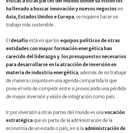
visitas a otras partes del mundo donde su visión los
ha llevado a buscar innovación y nuevos negocios
en
Asia, Estados Unidos e Europa
, se requiere hacer un
trabajo más sostenible.
El
desafío
está en que los
equipos políticos de otras
entidades con mayor formación energética han
carecido del liderazgo y los presupuestos necesarios
para desarrollarse en la atracción de inversión en
materia de industria energética
, además de no trabajar
de manera conjunta en una agenda compartida lo que
pone el reto de competir entre si provocando una pérdida
de mayor inversión y visión de integración como país.
Ir por inversión a otras partes del mundo es una
vocación
estratégica
que es parte de la administración de la
economía de un estado o país, en si la
administración de