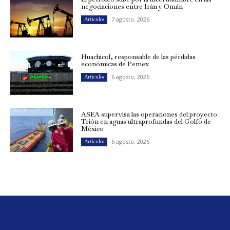
negociaciones entre Irán y Omán
7 agosto, 2026
Artículos
Huachicol, responsable de las pérdidas
económicas de Pemex
6 agosto, 2026
Artículos
ASEA supervisa las operaciones del proyecto
Trión en aguas ultraprofundas del Golfo de
México
6 agosto, 2026
Artículos