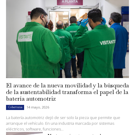
El avance de la nueva movilidad y la búsqueda
de la sustentabilidad transforma el papel de la
batería automotriz
14 mayo, 2026
Coberturas
La batería automotriz dejó de ser solo la pieza que permite que
arranque el vehículo. En una industria marcada por sistemas
eléctricos, software, funciones...