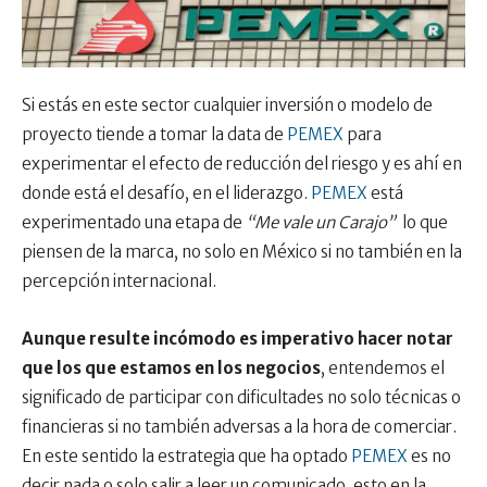
Si estás en este sector cualquier inversión o modelo de
proyecto tiende a tomar la data de
PEMEX
para
experimentar el efecto de reducción del riesgo y es ahí en
donde está el desafío, en el liderazgo.
PEMEX
está
experimentado una etapa de
“Me vale un Carajo”
lo que
piensen de la marca, no solo en México si no también en la
percepción internacional.
Aunque resulte incómodo es imperativo hacer notar
que los que estamos en los negocios
, entendemos el
significado de participar con dificultades no solo técnicas o
financieras si no también adversas a la hora de comerciar.
En este sentido la estrategia que ha optado
PEMEX
es no
decir nada o solo salir a leer un comunicado, esto en la