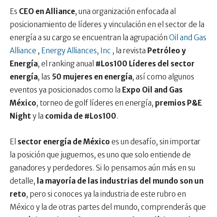
Es
CEO en Alliance
, una organización enfocada al
posicionamiento de líderes y vinculación en el sector de la
energía a su cargo se encuentran la agrupación
Oil and Gas
Alliance
,
Energy Alliances, Inc
, la revista
Petróleo y
Energía
, el ranking anual
#Los100 Líderes del sector
energía
, las
50 mujeres en energía
, así como algunos
eventos ya posicionados como la
Expo Oil and Gas
México
, torneo de golf líderes en energía,
premios P&E
Night
y la
comida de #Los100
.
El
sector energía de México
es un desafío, sin importar
la posición que juguemos, es uno que solo entiende de
ganadores y perdedores. Si lo pensamos aún más en su
detalle,
la mayoría de las industrias del mundo son un
reto
, pero si conoces ya la industria de este rubro en
México y la de otras partes del mundo, comprenderás que