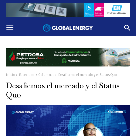
Inicio
Especiales
Columnas
Desafiemos el mercado y el Status Quo
Desafiemos el mercado y el Status
Quo