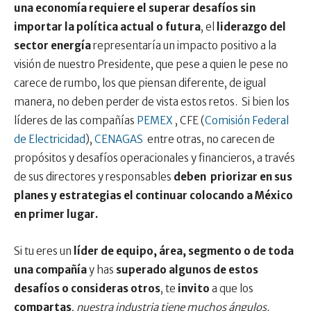
una economía requiere el superar desafíos sin
importar la política actual o futura
, el
liderazgo del
sector energía
representaría un impacto positivo a la
visión de nuestro Presidente, que pese a quien le pese no
carece de rumbo, los que piensan diferente, de igual
manera, no deben perder de vista estos retos. Si bien los
líderes de las compañías
PEMEX
, CFE (
Comisión Federal
de Electricidad
),
CENAGAS
entre otras, no carecen de
propósitos y desafíos operacionales y financieros, a través
de sus directores y responsables
deben priorizar en sus
planes y estrategias el continuar colocando a México
en primer lugar.
Si tu eres un
líder de equipo, área, segmento o de toda
una compañía
y has
superado algunos de estos
desafíos o consideras otros
, te
invito
a que los
compartas
,
nuestra industria tiene muchos ángulos,