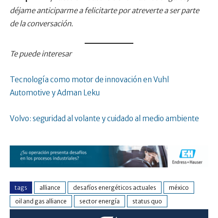
déjame anticiparme a felicitarte por atreverte a ser parte
de la conversación.
Te puede interesar
Tecnología como motor de innovación en Vuhl
Automotive y Adman Leku
Volvo: seguridad al volante y cuidado al medio ambiente
tags
alliance
desafíos energéticos actuales
méxico
oil and gas alliance
sector energía
status quo