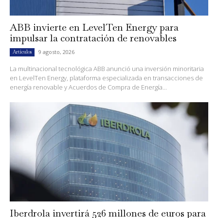
ABB invierte en LevelTen Energy para
impulsar la contratación de renovables
9 agosto, 2026
Artículos
La multinacional tecnológica ABB anunció una inversión minoritaria
en LevelTen Energy, plataforma especializada en transacciones de
energía renovable y Acuerdos de Compra de Energía...
Iberdrola invertirá 526 millones de euros para