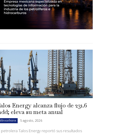
alos Energy alcanza flujo de 231.6
dd; eleva su meta anual
5 agosto, 2026
idrocarburos
 petrolera Talos Energy reportó sus resultados