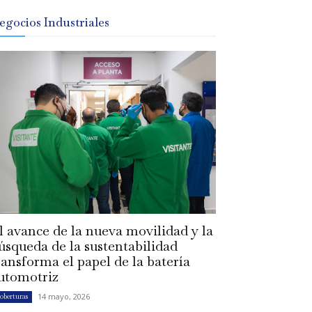
egocios Industriales
l avance de la nueva movilidad y la
úsqueda de la sustentabilidad
ransforma el papel de la batería
utomotriz
14 mayo, 2026
oberturas