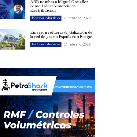
ABB nombra a Miguel González
como Líder Comercial de
Electrificación
23 febrero, 2026
Negocios Industriales
Emerson refuerza digitalización de
la red de gas en España con Enagás
21 febrero, 2026
Negocios Industriales