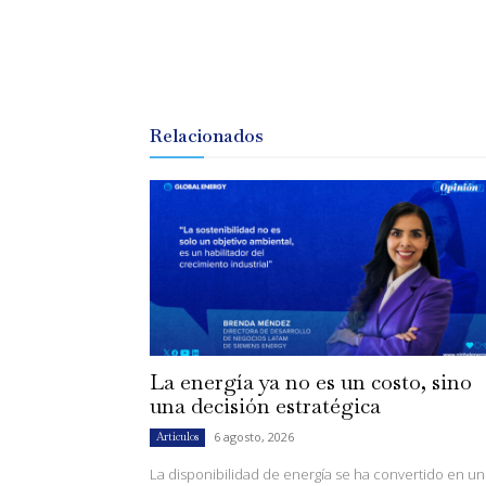
Relacionados
La energía ya no es un costo, sino
una decisión estratégica
6 agosto, 2026
Artículos
La disponibilidad de energía se ha convertido en un