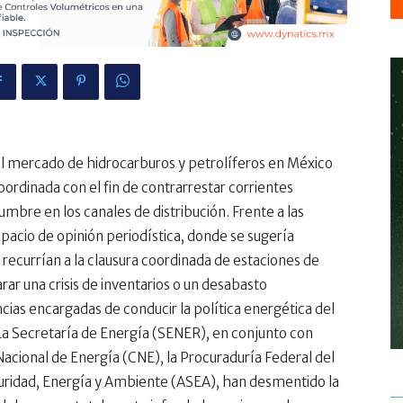
del mercado de hidrocarburos y petrolíferos en México
oordinada con el fin de contrarrestar corrientes
bre en los canales de distribución. Frente a las
pacio de opinión periodística, donde se sugería
recurrían a la clausura coordinada de estaciones de
rar una crisis de inventarios o un desabasto
ias encargadas de conducir la política energética del
La Secretaría de Energía (SENER), en conjunto con
cional de Energía (CNE), la Procuraduría Federal del
ridad, Energía y Ambiente (ASEA), han desmentido la