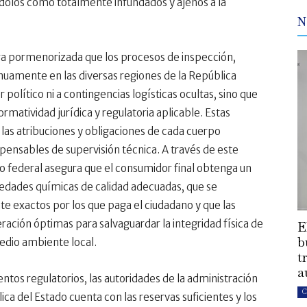
ndolos como totalmente infundados y ajenos a la
N
ra pormenorizada que los procesos de inspección,
tinuamente en las diversas regiones de la República
político ni a contingencias logísticas ocultas, sino que
ormatividad jurídica y regulatoria aplicable. Estas
as atribuciones y obligaciones de cada cuerpo
ensables de supervisión técnica. A través de este
no federal asegura que el consumidor final obtenga un
iedades químicas de calidad adecuadas, que se
 exactos por los que paga el ciudadano y que las
ación óptimas para salvaguardar la integridad física de
E
b
medio ambiente local.
t
a
os regulatorios, las autoridades de la administración
C
a del Estado cuenta con las reservas suficientes y los