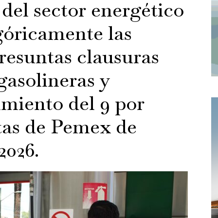
 del sector energético
óricamente las
resuntas clausuras
 gasolineras y
imiento del 9 por
ntas de Pemex de
2026.