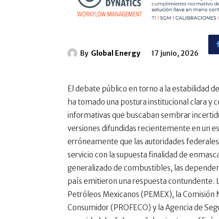
By
Global Energy
17 junio, 2026
El debate público en torno a la estabilidad 
ha tomado una postura institucional clara y c
informativas que buscaban sembrar incertidum
versiones difundidas recientemente en un es
erróneamente que las autoridades federales 
servicio con la supuesta finalidad de enmasca
generalizado de combustibles, las dependenc
país emitieron una respuesta contundente. 
Petróleos Mexicanos (PEMEX), la Comisión Na
Consumidor (PROFECO) y la Agencia de Segu