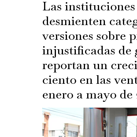
Las instituciones
desmienten categ
versiones sobre p
injustificadas de
reportan un crec
ciento en las ve
enero a mayo de 