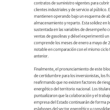
contratos de suministro vigentes para cubrir 
clientes industriales y de servicio al público.
mantienen operando bajo un esquema de abso
almacenamiento y reparto. Esta solidez en lo
sustentada en las variables de desempeño 
ventas de gasolinas y diésel experimentó un 
comprende los meses de enero a mayo de 20
notable en comparación con el mismo ciclo f
anterior.
Finalmente, el pronunciamiento de este bloqu
de certidumbre para los inversionistas, los f
reafirmando que no existen factores de riesg
energético del territorio nacional. Los titula
puntualizaron que la colaboración y el traba
empresa del Estado continuarán de forma pe
eslabones del sector energético y consolidar