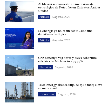
Al Mazrui se convierte en inversionista
estratégico de Petrofac en Emiratos Árabes
Unidos
6 agosto, 2026
Artículos
La energía ya no es un costo, sino una
decisión estratégica
6 agosto, 2026
Artículos
CFE concluye 765 obras y eleva cobertura
eléctrica de Michoacán a 99.99%
5 agosto, 2026
Electricidad
Talos Energy alcanza flujo de 231.6 mdd; eleva
su meta anual
5 agosto, 2026
Hidrocarburos