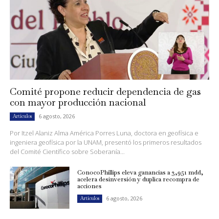
Comité propone reducir dependencia de gas
con mayor producción nacional
6 agosto, 2026
Artículos
Por Itzel Alaniz Alma América Porres Luna, doctora en geofísica e
ingeniera geofísica por la UNAM, presentó los primeros resultados
del Comité Científico sobre Soberanía...
ConocoPhillips eleva ganancias a 3,951 mdd,
acelera desinversión y duplica recompra de
acciones
6 agosto, 2026
Artículos