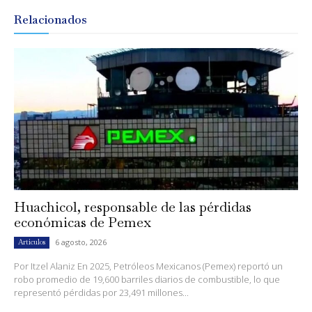
Relacionados
Huachicol, responsable de las pérdidas
económicas de Pemex
6 agosto, 2026
Artículos
Por Itzel Alaniz En 2025, Petróleos Mexicanos (Pemex) reportó un
robo promedio de 19,600 barriles diarios de combustible, lo que
representó pérdidas por 23,491 millones...