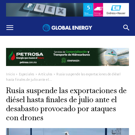
Inicio
Especiales
Artículos
Rusia suspende las exportaciones de diésel
hasta finales de julio ante el...
Rusia suspende las exportaciones de
diésel hasta finales de julio ante el
desabasto provocado por ataques
con drones