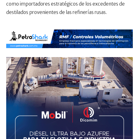
como importadores estratégicos de los excedentes de
destilados provenientes de las refinerías rusas.