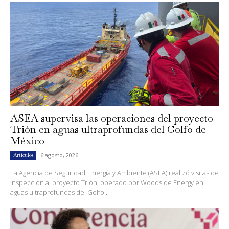
ASEA supervisa las operaciones del proyecto
Trión en aguas ultraprofundas del Golfo de
México
6 agosto, 2026
Artículos
La Agencia de Seguridad, Energía y Ambiente (ASEA) realizó visitas de
inspección al proyecto Trión, operado por Woodside Energy en
aguas ultraprofundas del Golfo...