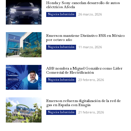
Honda y Sony cancelan desarrollo de autos
eléctricos Afeela
26 marzo, 2026
Negocios Industriales
Emerson mantiene Distintivo ESR en México
por octavo año
11 marzo, 2026
Negocios Industriales
ABB nombra a Miguel González como Líder
Comercial de Electrificación
23 febrero, 2026
Negocios Industriales
Emerson refuerza digitalización de la red de
gas en España con Enagás
21 febrero, 2026
Negocios Industriales