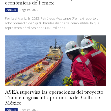
económicas de Pemex
6 agosto, 2026
Artículos
Por Itzel Alaniz En 2025, Petróleos Mexicanos (Pemex) reportó un
robo promedio de 19,600 barriles diarios de combustible, lo que
representó pérdidas por 23,491 millones...
ASEA supervisa las operaciones del proyecto
Trión en aguas ultraprofundas del Golfo de
México
6 agosto, 2026
Artículos