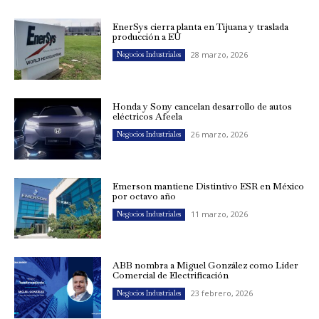
EnerSys cierra planta en Tijuana y traslada
producción a EU
28 marzo, 2026
Negocios Industriales
Honda y Sony cancelan desarrollo de autos
eléctricos Afeela
26 marzo, 2026
Negocios Industriales
Emerson mantiene Distintivo ESR en México
por octavo año
11 marzo, 2026
Negocios Industriales
ABB nombra a Miguel González como Líder
Comercial de Electrificación
23 febrero, 2026
Negocios Industriales