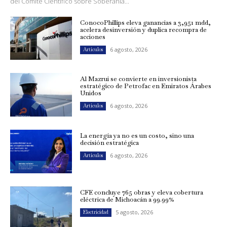
del Comité Científico sobre Soberanía...
ConocoPhillips eleva ganancias a 3,951 mdd,
acelera desinversión y duplica recompra de
acciones
6 agosto, 2026
Artículos
Al Mazrui se convierte en inversionista
estratégico de Petrofac en Emiratos Árabes
Unidos
6 agosto, 2026
Artículos
La energía ya no es un costo, sino una
decisión estratégica
6 agosto, 2026
Artículos
CFE concluye 765 obras y eleva cobertura
eléctrica de Michoacán a 99.99%
5 agosto, 2026
Electricidad