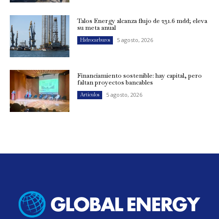
Talos Energy alcanza flujo de 231.6 mdd; eleva
su meta anual
5 agosto, 2026
Hidrocarburos
Financiamiento sostenible: hay capital, pero
faltan proyectos bancables
5 agosto, 2026
Artículos