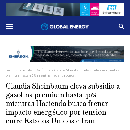
Inicio
Especiales
Artículos
Claudia Sheinbaum eleva subsidio a gasolina
premium hasta 40% mientras Hacienda busca...
Claudia Sheinbaum eleva subsidio a
gasolina premium hasta 40%
mientras Hacienda busca frenar
impacto energético por tensión
entre Estados Unidos e Irán