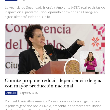
La Agencia de Seguridad, Energía y Ambiente (ASEA) realizó visitas de
inspección al proyecto Trión, operado por Woodside Energy en
aguas ultraprofundas del Golfo...
Comité propone reducir dependencia de gas
con mayor producción nacional
6 agosto, 2026
Artículos
Por Itzel Alaniz Alma América Porres Luna, doctora en geofísica e
ingeniera geofísica por la UNAM, presentó los primeros resultados