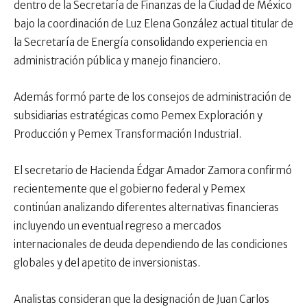
dentro de la Secretaría de Finanzas de la Ciudad de México
bajo la coordinación de Luz Elena González actual titular de
la Secretaría de Energía consolidando experiencia en
administración pública y manejo financiero.
Además formó parte de los consejos de administración de
subsidiarias estratégicas como Pemex Exploración y
Producción y Pemex Transformación Industrial.
El secretario de Hacienda Édgar Amador Zamora confirmó
recientemente que el gobierno federal y Pemex
continúan analizando diferentes alternativas financieras
incluyendo un eventual regreso a mercados
internacionales de deuda dependiendo de las condiciones
globales y del apetito de inversionistas.
Analistas consideran que la designación de Juan Carlos