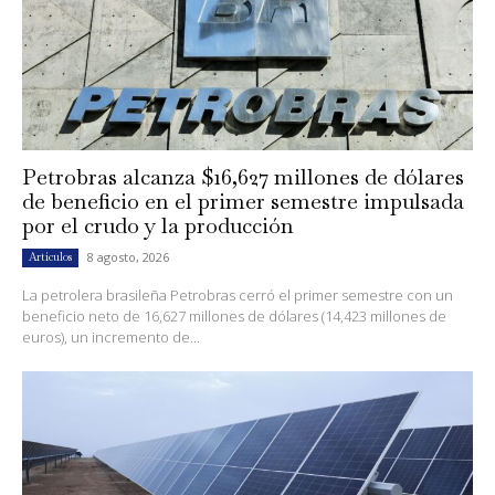
Petrobras alcanza $16,627 millones de dólares
de beneficio en el primer semestre impulsada
por el crudo y la producción
8 agosto, 2026
Artículos
La petrolera brasileña Petrobras cerró el primer semestre con un
beneficio neto de 16,627 millones de dólares (14,423 millones de
euros), un incremento de...