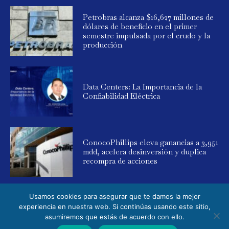
Petrobras alcanza $16,627 millones de
dólares de beneficio en el primer
semestre impulsada por el crudo y la
producción
Data Centers: La Importancia de la
Confiabilidad Eléctrica
ConocoPhillips eleva ganancias a 3,951
mdd, acelera desinversión y duplica
recompra de acciones
Usamos cookies para asegurar que te damos la mejor
experiencia en nuestra web. Si continúas usando este sitio,
asumiremos que estás de acuerdo con ello.
© 2025 Global Energy. Todos los derechos reservados. Powered by