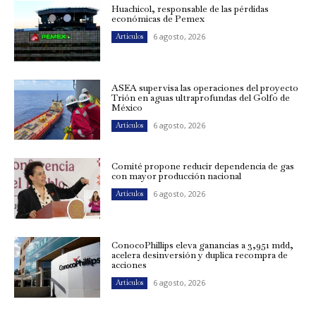
Huachicol, responsable de las pérdidas
económicas de Pemex
6 agosto, 2026
Artículos
ASEA supervisa las operaciones del proyecto
Trión en aguas ultraprofundas del Golfo de
México
6 agosto, 2026
Artículos
Comité propone reducir dependencia de gas
con mayor producción nacional
6 agosto, 2026
Artículos
ConocoPhillips eleva ganancias a 3,951 mdd,
acelera desinversión y duplica recompra de
acciones
6 agosto, 2026
Artículos