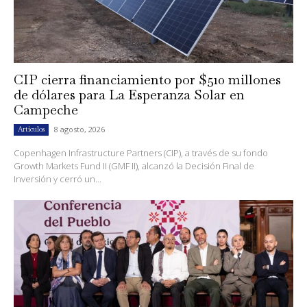
CIP cierra financiamiento por $510 millones
de dólares para La Esperanza Solar en
Campeche
8 agosto, 2026
Artículos
Copenhagen Infrastructure Partners (CIP), a través de su fondo
Growth Markets Fund II (GMF II), alcanzó la Decisión Final de
Inversión y cerró un...