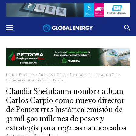
Inicio
Especiales
Artículos
Claudia Sheinbaum nombra a Juan Carlos
Carpio como nuevo director de Pemex...
Claudia Sheinbaum nombra a Juan
Carlos Carpio como nuevo director
de Pemex tras histórica emisión de
31 mil 500 millones de pesos y
estrategia para regresar a mercados