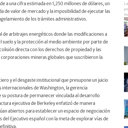
e a una cifra estimada en 1,250 millones de dólares, un
La
pe
a de valor de mercado y la imposibilidad de ejecutar las
ma
ngelamiento de los trámites administrativos.
bal de arbitrajes energéticos donde las modificaciones a
 del suelo y la protección al medio ambiente por parte de
olisión directa con los derechos de propiedad y las
s corporaciones mineras globales que suscribieron la
ero y el desgaste institucional que presupone un juicio
es internacionales de Washington, la gerencia
me su postura de permanecer vinculada al desarrollo
uctura ejecutiva de Berkeley enfatizó de manera
inúan abiertos para establecer un espacio de negociación
s del Ejecutivo español con la meta de explorar vías de
finitiva.