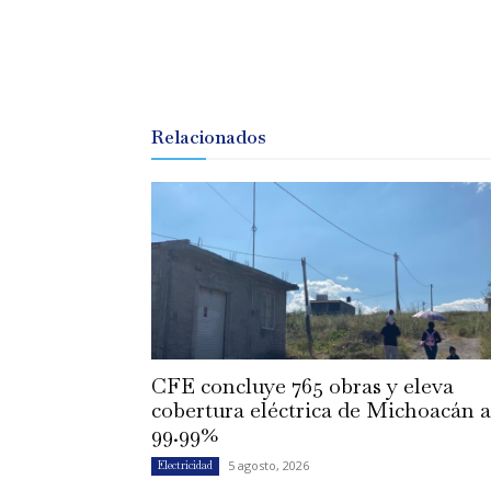
Relacionados
CFE concluye 765 obras y eleva
cobertura eléctrica de Michoacán a
99.99%
5 agosto, 2026
Electricidad