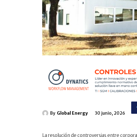
By
Global Energy
30 junio, 2026
La resolución de controversias entre corpor