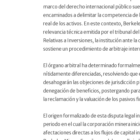
marco del derecho internacional público su
encaminados a delimitar la competencia de l
real de los activos. En este contexto, Berke
relevancia técnica emitida por el tribunal de
Relativas a Inversiones, la institución ante la 
sostiene un procedimiento de arbitraje inter
El órgano arbitral ha determinado formalmen
nítidamente diferenciadas, resolviendo que 
desahogarán las objeciones de jurisdicción p
denegación de beneficios, postergando para 
la reclamación y la valuación de los pasivos f
El origen formalizado de esta disputa legal
periodo en el cual la corporación minera inic
afectaciones directas a los flujos de capital 