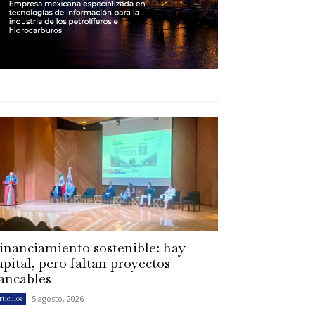
inanciamiento sostenible: hay
apital, pero faltan proyectos
ancables
5 agosto, 2026
rtículos