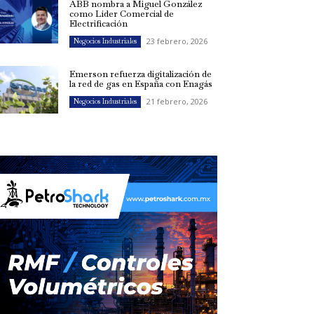
ABB nombra a Miguel González
como Líder Comercial de
Electrificación
23 febrero, 2026
Negocios Industriales
Emerson refuerza digitalización de
la red de gas en España con Enagás
21 febrero, 2026
Negocios Industriales