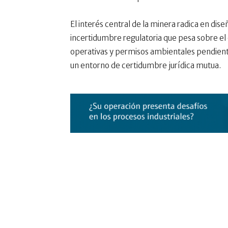
El interés central de la minera radica en di
incertidumbre regulatoria que pesa sobre el
operativas y permisos ambientales pendiente
un entorno de certidumbre jurídica mutua.