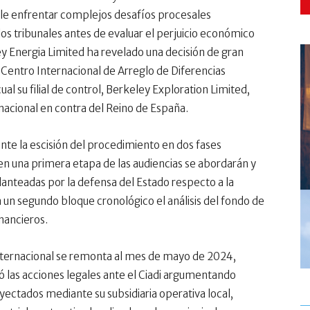
ele enfrentar complejos desafíos procesales
os tribunales antes de evaluar el perjuicio económico
ley Energia Limited ha revelado una decisión de gran
l Centro Internacional de Arreglo de Diferencias
cual su filial de control, Berkeley Exploration Limited,
nacional en contra del Reino de España.
te la escisión del procedimiento en dos fases
en una primera etapa de las audiencias se abordarán y
lanteadas por la defensa del Estado respecto a la
un segundo bloque cronológico el análisis del fondo de
inancieros.
 internacional se remonta al mes de mayo de 2024,
ió las acciones legales ante el Ciadi argumentando
inyectados mediante su subsidiaria operativa local,