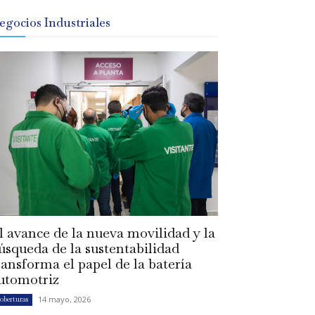
egocios Industriales
l avance de la nueva movilidad y la
úsqueda de la sustentabilidad
ransforma el papel de la batería
utomotriz
14 mayo, 2026
oberturas