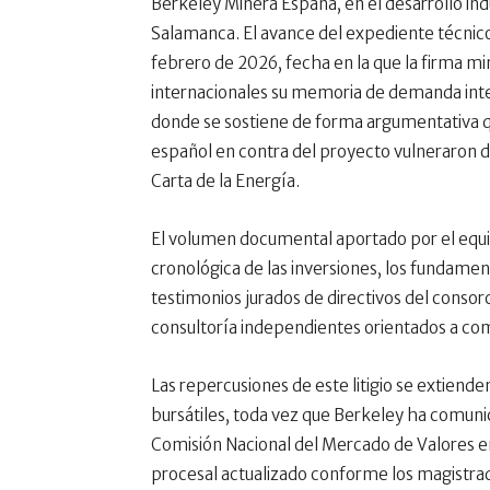
Berkeley Minera España, en el desarrollo indus
Salamanca. El avance del expediente técnico
febrero de 2026, fecha en la que la firma mi
internacionales su memoria de demanda integr
donde se sostiene de forma argumentativa qu
español en contra del proyecto vulneraron d
Carta de la Energía.
El volumen documental aportado por el equi
cronológica de las inversiones, los fundamen
testimonios jurados de directivos del consor
consultoría independientes orientados a comp
Las repercusiones de este litigio se extiend
bursátiles, toda vez que Berkeley ha comunic
Comisión Nacional del Mercado de Valores en
procesal actualizado conforme los magistrad