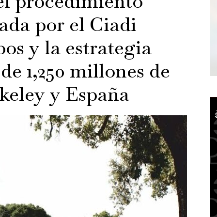
el procedimiento
ada por el Ciadi
pos y la estrategia
o de 1,250 millones de
rkeley y España