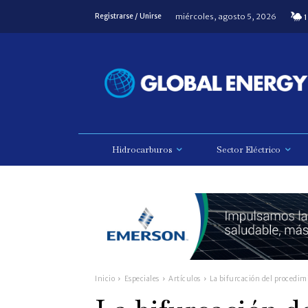
miércoles, agosto 5, 2026
Registrarse / Unirse
1
Hidrocarburos
Sector Eléctrico
Inicio
Especiales
Artículos
La bifurcación del procedimi