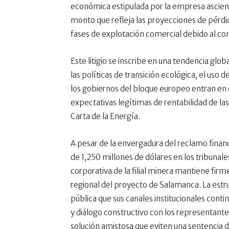
económica estipulada por la empresa asciend
monto que refleja las proyecciones de pérdid
fases de explotación comercial debido al co
Este litigio se inscribe en una tendencia glo
las políticas de transición ecológica, el uso
los gobiernos del bloque europeo entran en c
expectativas legítimas de rentabilidad de la
Carta de la Energía.
A pesar de la envergadura del reclamo financi
de 1,250 millones de dólares en los tribunal
corporativa de la filial minera mantiene fir
regional del proyecto de Salamanca. La estr
pública que sus canales institucionales cont
y diálogo constructivo con los representante
solución amistosa que eviten una sentencia de