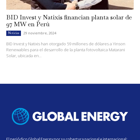
BID Invest y Natixis financian planta solar de
97 MW en Perú
29 noviembre, 2024
Noticias
BID Invest y Natixis han otorgado 59 millones de dólares a Yinson
Renewables para el desarrollo de la planta fotovoltaica Matarani
Solar, ubicada en...
El periódico Global Energy por su cobertura nacional e internacional;