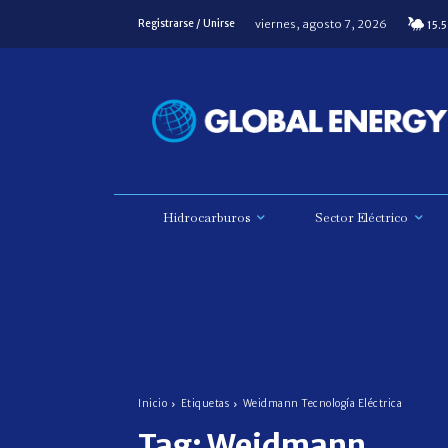
viernes, agosto 7, 2026
Registrarse / Unirse
15.5
Hidrocarburos
Sector Eléctrico
Inicio
Etiquetas
Weidmann Tecnología Eléctrica
Tag:
Weidmann