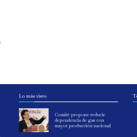
a,
Lo más visto
T
Comité propone reducir
dependencia de gas con
mayor producción nacional