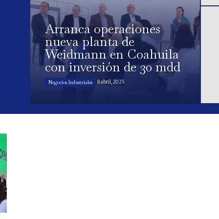
Arranca operaciones
nueva planta de
Weidmann en Coahuila
con inversión de 30 mdd
8 abril, 2025
Negocios Industriales