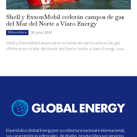
Shell y ExxonMobil cederán campos de gas
del Mar del Norte a Viaro Energy
30 julio, 2024
Hidrocarburos
Shell y ExxonMobil anunciaron la venta de varios activos de gas
offshore en el Mar del Norte del Reino Unido a Viaro Energy, una...
El periódico Global Energy por su cobertura nacional e internacional;
sus características editoriales, de diseño, producción y sus servicios