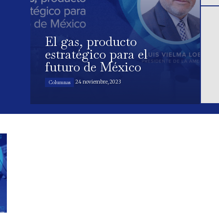
El gas, producto
estratégico para el
futuro de México
24 noviembre, 2023
Columnas