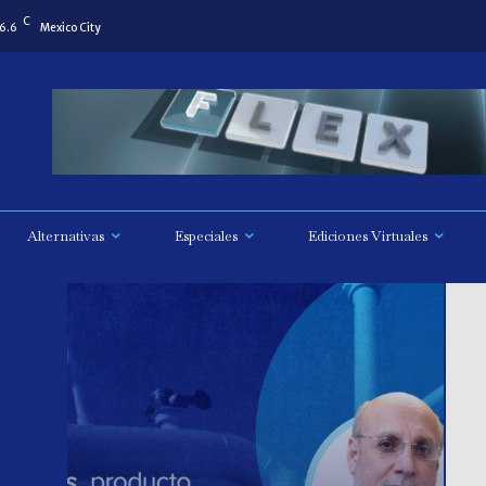
C
6.6
Mexico City
Alternativas
Especiales
Ediciones Virtuales