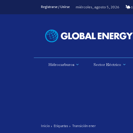
miércoles, agosto 5, 2026
Registrarse / Unirse
1
Hidrocarburos
Sector Eléctrico
Inicio
Etiquetas
Transición ener