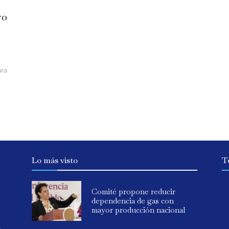
ro
ara
Lo más visto
T
Comité propone reducir
dependencia de gas con
mayor producción nacional