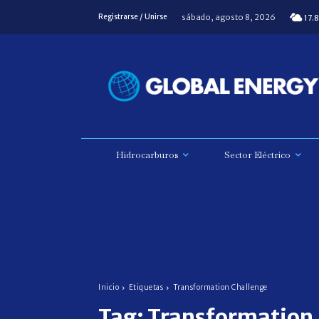
sábado, agosto 8, 2026
Registrarse / Unirse
17.8
Hidrocarburos
Sector Eléctrico
Inicio
Etiquetas
Transformation Challenge
Tag:
Transformation