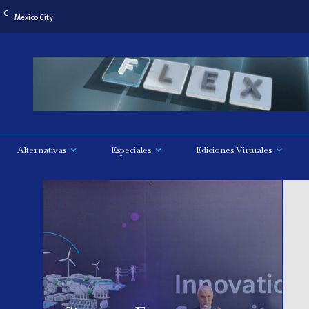
C
Mexico City
Alternativas
Especiales
Ediciones Virtuales