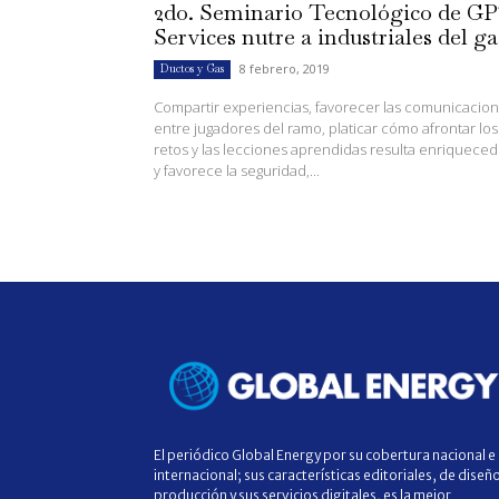
2do. Seminario Tecnológico de G
Services nutre a industriales del ga
8 febrero, 2019
Ductos y Gas
Compartir experiencias, favorecer las comunicacio
entre jugadores del ramo, platicar cómo afrontar los
retos y las lecciones aprendidas resulta enriqueced
y favorece la seguridad,...
El periódico Global Energy por su cobertura nacional e
internacional; sus características editoriales, de diseñ
producción y sus servicios digitales, es la mejor