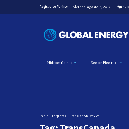
viernes, agosto 7, 2026
Registrarse / Unirse
22.
Hidrocarburos
Sector Eléctrico
Inicio
Etiquetas
TransCanada México
Tag:
TransCanada