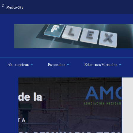
C
8
Mexico City
Alternativas
Especiales
Ediciones Virtuales