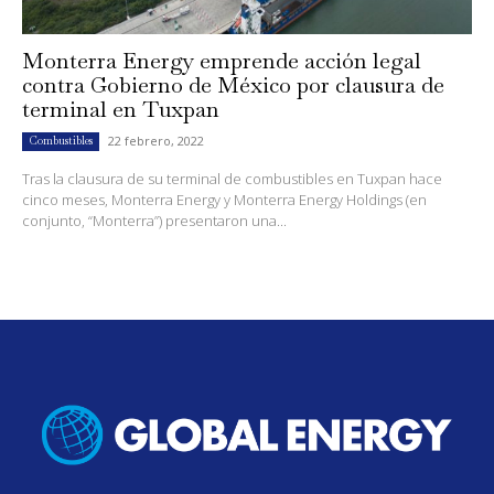
Monterra Energy emprende acción legal
contra Gobierno de México por clausura de
terminal en Tuxpan
22 febrero, 2022
Combustibles
Tras la clausura de su terminal de combustibles en Tuxpan hace
cinco meses, Monterra Energy y Monterra Energy Holdings (en
conjunto, “Monterra”) presentaron una...