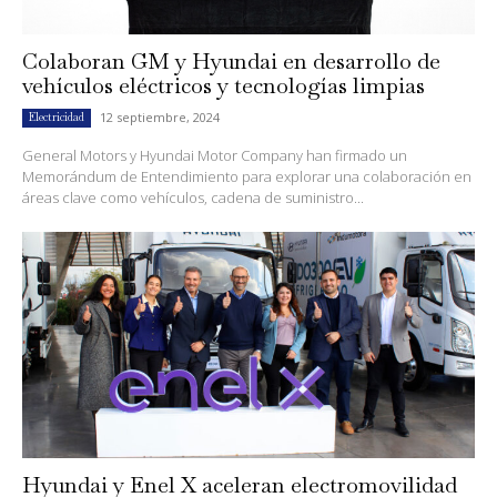
Colaboran GM y Hyundai en desarrollo de
vehículos eléctricos y tecnologías limpias
12 septiembre, 2024
Electricidad
General Motors y Hyundai Motor Company han firmado un
Memorándum de Entendimiento para explorar una colaboración en
áreas clave como vehículos, cadena de suministro...
Hyundai y Enel X aceleran electromovilidad