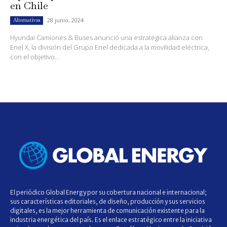
en Chile
28 junio, 2024
Alternativas
Hyundai Camiones & Buses anunció una estratégica alianza con
Enel X, la división del Grupo Enel dedicada a la movilidad eléctrica,
con el objetivo...
El periódico Global Energy por su cobertura nacional e internacional;
sus características editoriales, de diseño, producción y sus servicios
digitales, es la mejor herramienta de comunicación existente para la
industria energética del país. Es el enlace estratégico entre la iniciativa