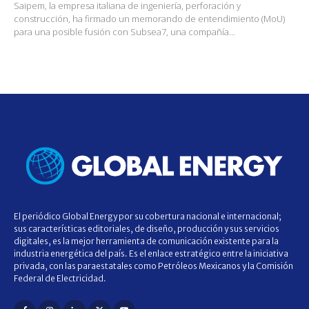
Saipem, la empresa italiana de ingeniería, perforación y
construcción, ha firmado un memorando de entendimiento (MoU)
para una posible fusión con Subsea7, una compañía...
El periódico Global Energy por su cobertura nacional e internacional;
sus características editoriales, de diseño, producción y sus servicios
digitales, es la mejor herramienta de comunicación existente para la
industria energética del país. Es el enlace estratégico entre la iniciativa
privada, con las paraestatales como Petróleos Mexicanos y la Comisión
Federal de Electricidad.