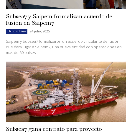
Subsea7 y Saipem formalizan acuerdo de
fusión en Saipem7
24 julio, 2025
Hidrocarburos
Saipem y Subsea7 formalizaron un acuerdo vinculante de fusión
que dará lugar a Saipem7, una nueva entidad con operaciones en
más de 60 países...
Subsea7 gana contrato para proyecto