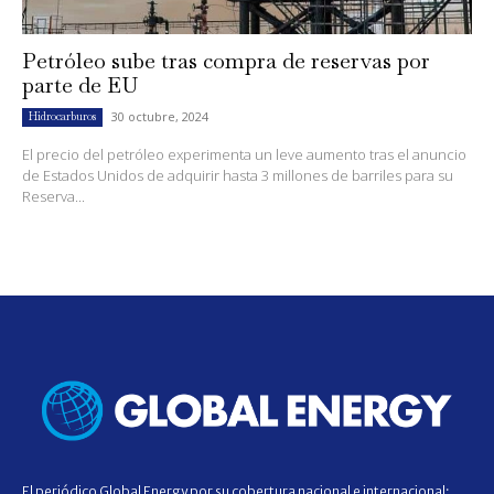
Petróleo sube tras compra de reservas por
parte de EU
30 octubre, 2024
Hidrocarburos
El precio del petróleo experimenta un leve aumento tras el anuncio
de Estados Unidos de adquirir hasta 3 millones de barriles para su
Reserva...
El periódico Global Energy por su cobertura nacional e internacional;