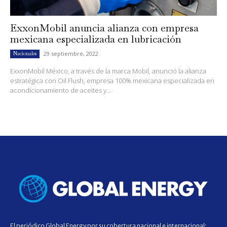
ExxonMobil anuncia alianza con empresa
mexicana especializada en lubricación
29 septiembre, 2022
Nacionales
ExxonMobil México, a través de la marca Mobil, anunció la alianza
estratégica con Oil Flush, empresa 100% mexicana especializada en
acondicionamiento de aceites y...
El periódico Global Energy por su cobertura nacional e internacional;