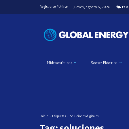
jueves, agosto 6, 2026
Registrarse / Unirse
12.8
Hidrocarburos
Sector Eléctrico
Inicio
Etiquetas
Soluciones digitales
Tag:
soluciones