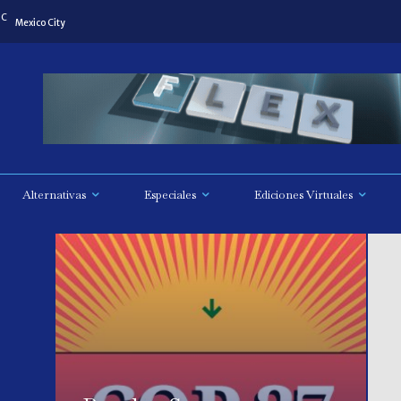
C
Mexico City
Alternativas
Especiales
Ediciones Virtuales