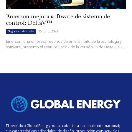
Emerson mejora software de sistema de
control: DeltaV™
15 julio, 2024
Negocios Industriales
Emerson, una empresa reconocida en el ámbito de la tecnología y
software, presentó el Feature Pack 2 de la versión 15 de DeltaV, su...
El periódico Global Energy por su cobertura nacional e internacional;
sus características editoriales, de diseño, producción y sus servicios