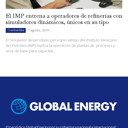
El IMP entrena a operadores de refinerías con
simuladores dinámicos, únicos en su tipo
1 agosto, 2019
Combustibles
El Simulador desarrollado por especialistas del Instituto Mexicano
del Petróleo (IMP) replica la operación de plantas de procesos y
sirve de base para capacitar...
El periódico Global Energy por su cobertura nacional e internacional;