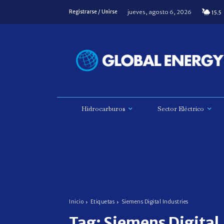
jueves, agosto 6, 2026
Registrarse / Unirse
15.5
Hidrocarburos
Sector Eléctrico
Inicio
Etiquetas
Siemens Digital Industries
Tag:
Siemens Digital