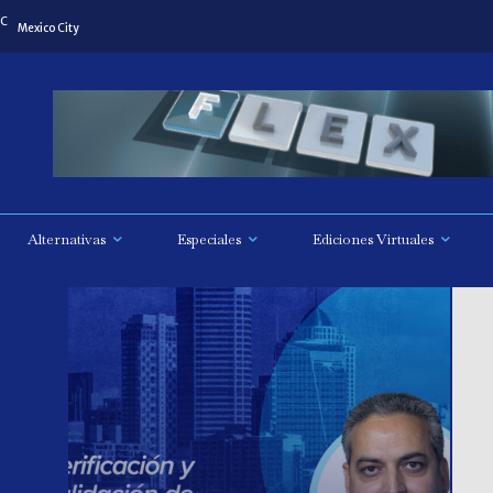
C
Mexico City
Alternativas
Especiales
Ediciones Virtuales