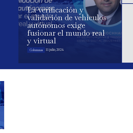
La verificación y
validación de vehículos
autónomos exige
fusionar el mundo real
y virtual
11 julio, 2024
Columnas